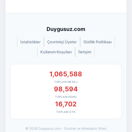
Duygusuz.com
İstatistikler
Çevrimiçi Üyeler
Gizlilik Politikası
Kullanım Koşulları
İletişim
1,065,588
TOPLAM MESAJ
98,594
TOPLAM KONU
16,702
TOPLAM ÜYE
© 2026 Duygusuz.com - Dostluk ve Arkadaşlık Sitesi