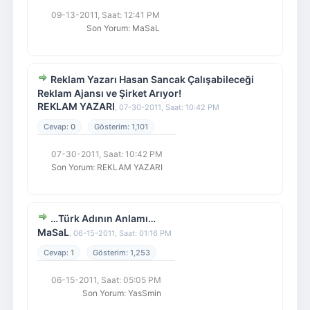
09-13-2011, Saat: 12:41 PM
Son Yorum
:
MaSaL
Reklam Yazarı Hasan Sancak Çalışabileceği
Reklam Ajansı ve Şirket Arıyor!
REKLAM YAZARI
,
07-30-2011, Saat: 10:42 PM
0
1,101
07-30-2011, Saat: 10:42 PM
Son Yorum
:
REKLAM YAZARI
…Türk Adının Anlamı…
MaSaL
,
06-15-2011, Saat: 01:16 PM
1
1,253
06-15-2011, Saat: 05:05 PM
Son Yorum
:
YasSmin