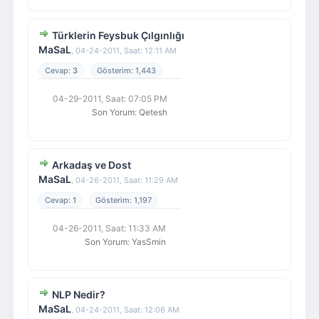
Türklerin Feysbuk Çılgınlığı
MaSaL
,
04-24-2011, Saat: 12:11 AM
3
1,443
04-29-2011, Saat: 07:05 PM
Son Yorum
:
Qetesh
Arkadaş ve Dost
MaSaL
,
04-26-2011, Saat: 11:29 AM
1
1,197
04-26-2011, Saat: 11:33 AM
Son Yorum
:
YasSmin
NLP Nedir?
MaSaL
,
04-24-2011, Saat: 12:06 AM