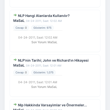
NLP Hangi Alanlarda Kullanılır?
MaSaL
,
04-24-2011, Saat: 12:02 AM
0
975
04-24-2011, Saat: 12:02 AM
Son Yorum
:
MaSaL
NLP'nin Tarihi; John ve Richard'ın Hikayesi
MaSaL
,
04-24-2011, Saat: 12:01 AM
0
1,075
04-24-2011, Saat: 12:01 AM
Son Yorum
:
MaSaL
Nlp Hakkinda Varsayimlar ve Önermeler...
MaSaL