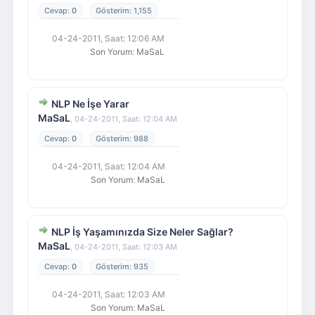
0
1,155
04-24-2011, Saat: 12:06 AM
Son Yorum
:
MaSaL
NLP Ne İşe Yarar
MaSaL
,
04-24-2011, Saat: 12:04 AM
0
988
04-24-2011, Saat: 12:04 AM
Son Yorum
:
MaSaL
NLP İş Yaşamınızda Size Neler Sağlar?
MaSaL
,
04-24-2011, Saat: 12:03 AM
0
935
04-24-2011, Saat: 12:03 AM
Son Yorum
:
MaSaL