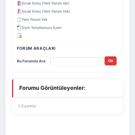
Sıcak Konu (Yeni Yorum Var)
Sıcak Konu (Yeni Yorum Yok)
Yeni Yorum Yok
Sizin Yorumunuzu İçerir
FORUM ARAÇLARI
Bu Forumda Ara:
Forumu Görüntüleyenler:
2 Ziyaretçi