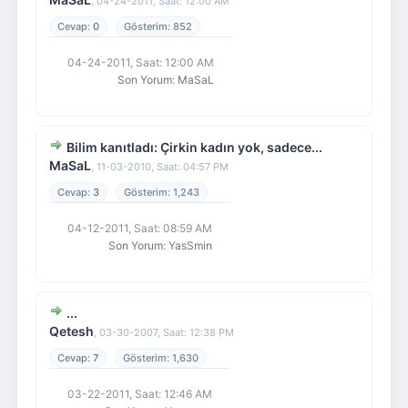
,
04-24-2011, Saat: 12:00 AM
0
852
04-24-2011, Saat: 12:00 AM
Son Yorum
:
MaSaL
Bilim kanıtladı: Çirkin kadın yok, sadece...
MaSaL
,
11-03-2010, Saat: 04:57 PM
3
1,243
04-12-2011, Saat: 08:59 AM
Son Yorum
:
YasSmin
...
Qetesh
,
03-30-2007, Saat: 12:38 PM
7
1,630
03-22-2011, Saat: 12:46 AM