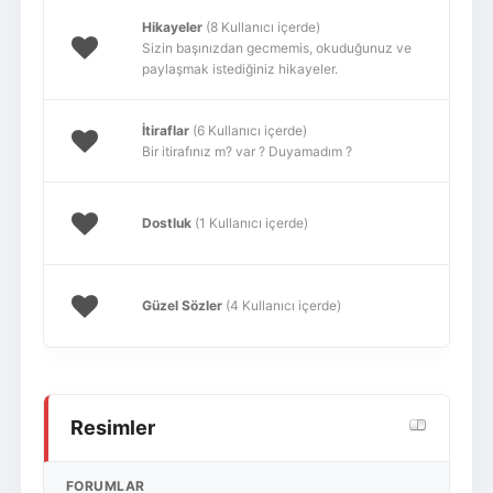
Hikayeler
(8 Kullanıcı içerde)
Sizin başınızdan gecmemis, okuduğunuz ve
paylaşmak istediğiniz hikayeler.
İtiraflar
(6 Kullanıcı içerde)
Bir itirafınız m? var ? Duyamadım ?
Dostluk
(1 Kullanıcı içerde)
Güzel Sözler
(4 Kullanıcı içerde)
Resimler
FORUMLAR