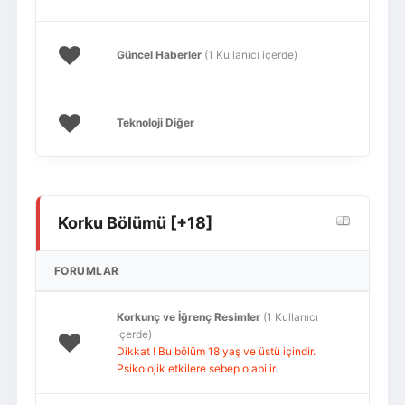
Güncel Haberler
(1 Kullanıcı içerde)
Teknoloji Diğer
Korku Bölümü [+18]
FORUMLAR
Korkunç ve İğrenç Resimler
(1 Kullanıcı
içerde)
Dikkat ! Bu bölüm 18 yaş ve üstü içindir.
Psikolojik etkilere sebep olabilir.