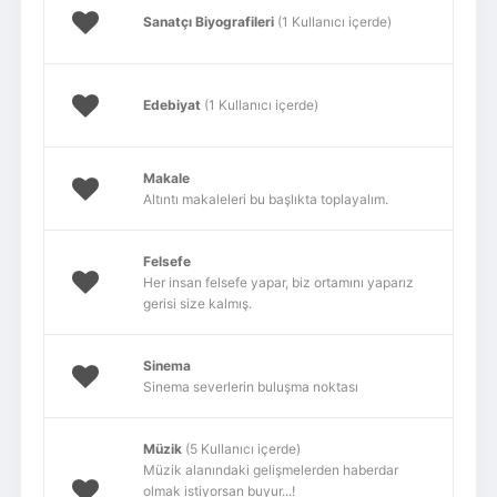
Sanatçı Biyografileri
(1 Kullanıcı içerde)
Edebiyat
(1 Kullanıcı içerde)
Makale
Altıntı makaleleri bu başlıkta toplayalım.
Felsefe
Her insan felsefe yapar, biz ortamını yaparız
gerisi size kalmış.
Sinema
Sinema severlerin buluşma noktası
Müzik
(5 Kullanıcı içerde)
Müzik alanındaki gelişmelerden haberdar
olmak istiyorsan buyur...!