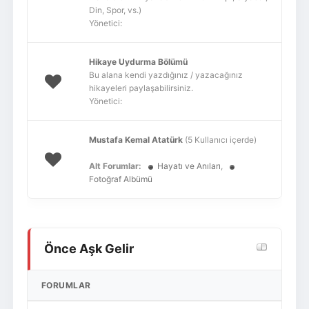
Din, Spor, vs.)
Yönetici:
Hikaye Uydurma Bölümü
Bu alana kendi yazdığınız / yazacağınız
hikayeleri paylaşabilirsiniz.
Yönetici:
Mustafa Kemal Atatürk
(5 Kullanıcı içerde)
Alt Forumlar:
Hayatı ve Anıları
,
Fotoğraf Albümü
Önce Aşk Gelir
FORUMLAR