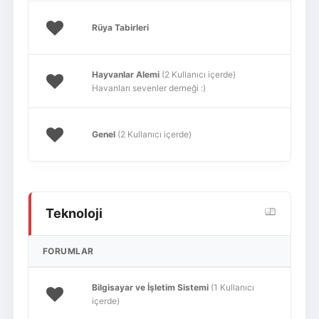
Rüya Tabirleri
Hayvanlar Alemi
(2 Kullanıcı içerde)
Havanları sevenler derneği :)
Genel
(2 Kullanıcı içerde)
Teknoloji
FORUMLAR
Bilgisayar ve İşletim Sistemi
(1 Kullanıcı
içerde)