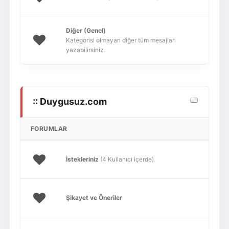
Diğer (Genel)
Kategorisi olmayan diğer tüm mesajları
yazabilirsiniz.
:: Duygusuz.com
FORUMLAR
İstekleriniz
(4 Kullanıcı içerde)
Şikayet ve Öneriler