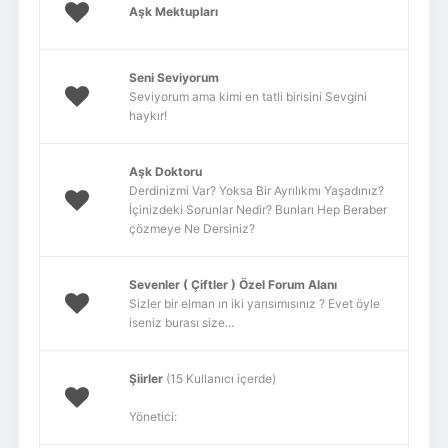
Aşk Mektupları
Seni Seviyorum
Seviyorum ama kimi en tatli birisini Sevgini
haykır!
Aşk Doktoru
Derdinizmi Var? Yoksa Bir Ayrılıkmı Yaşadınız?
İçinizdeki Sorunlar Nedir? Bunları Hep Beraber
çözmeye Ne Dersiniz?
Sevenler ( Çiftler ) Özel Forum Alanı
Sizler bir elman ın iki yarısımısınız ? Evet öyle
iseniz burası size...
Şiirler
(15 Kullanıcı içerde)
Yönetici: