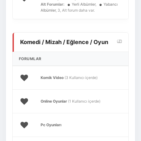
Alt Forumlar:
Yerli Albümler
,
Yabancı
Albümler
, 3, Alt forum daha var.
Komedi / Mizah / Eğlence / Oyun
FORUMLAR
Komik Video
(3 Kullanıcı içerde)
Online Oyunlar
(1 Kullanıcı içerde)
Pc Oyunları