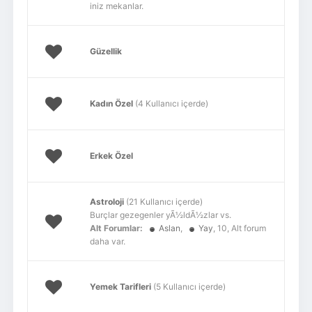
iniz mekanlar.
Güzellik
Kadın Özel
(4 Kullanıcı içerde)
Erkek Özel
Astroloji
(21 Kullanıcı içerde)
Burçlar gezegenler yÃ½ldÃ½zlar vs.
Alt Forumlar:
Aslan
,
Yay
, 10, Alt forum
daha var.
Yemek Tarifleri
(5 Kullanıcı içerde)