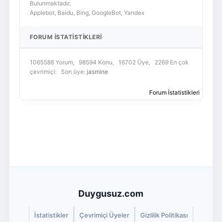
Bulunmaktadır.
Applebot, Baidu, Bing, GoogleBot, Yandex
FORUM İSTATISTIKLERI
1065588 Yorum, 98594 Konu, 16702 Üye, 2269 En çok
çevrimiçi: Son üye:
jasmine
Forum İstatistikleri
Duygusuz.com
İstatistikler
Çevrimiçi Üyeler
Gizlilik Politikası