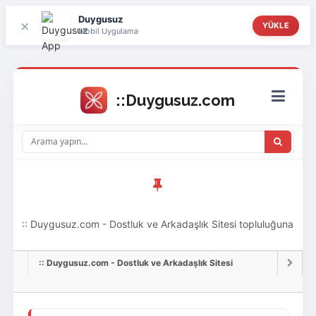
Duygusuz
×
YÜKLE
Mobil Uygulama
:: Duygusuz.com - Dostluk ve Arkadaşlık Sitesi topluluğuna
hoş geldin ziyaretçi! Aramıza katılmak istersen kayıt
:: Duygusuz.com - Dostluk ve Arkadaşlık Sitesi
olabilirsin, oldukça kolay ve zahmetsizdir.