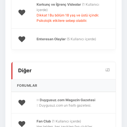
Korkunç ve İğrenç Videolar
(1 Kullanıcı
içerde)
Dikkat ! Bu bölüm 18 yaş ve üstü içindir.
Psikolojik etkilere sebep olabilir.
Enteresan Olaylar
(5 Kullanıcı içerde)
Diğer
FORUMLAR
:: Duygusuz.com Magazin Gazetesi
:: Duygusuz.com un fısıltı gazetesi.
Fan Club
(1 Kullanıcı içerde)
Her telden, her zevkten fan club'ler.