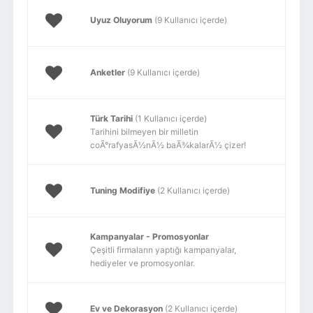
Uyuz Oluyorum
(9 Kullanıcı içerde)
Anketler
(9 Kullanıcı içerde)
Türk Tarihi
(1 Kullanıcı içerde)
Tarihini bilmeyen bir milletin
coÃ°rafyasÃ½nÃ½ baÃ¾kalarÃ½ çizer!
Tuning Modifiye
(2 Kullanıcı içerde)
Kampanyalar - Promosyonlar
Çeşitli firmaların yaptığı kampanyalar,
hediyeler ve promosyonlar.
Ev ve Dekorasyon
(2 Kullanıcı içerde)