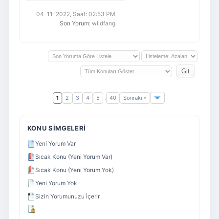
04-11-2022, Saat: 02:53 PM
Son Yorum
: wildfang
1
2
3
4
5
40
Sonraki »
..
KONU SIMGELERI
Yeni Yorum Var
Sıcak Konu (Yeni Yorum Var)
Sıcak Konu (Yeni Yorum Yok)
Yeni Yorum Yok
Sizin Yorumunuzu İçerir