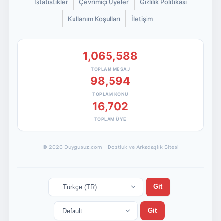
İstatistikler
Çevrimiçi Üyeler
Gizlilik Politikası
Kullanım Koşulları
İletişim
1,065,588
TOPLAM MESAJ
98,594
TOPLAM KONU
16,702
TOPLAM ÜYE
© 2026 Duygusuz.com - Dostluk ve Arkadaşlık Sitesi