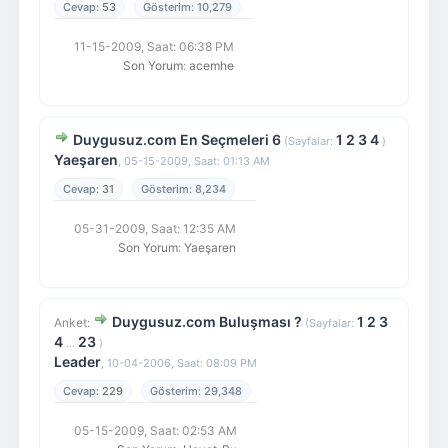
53
10,279
11-15-2009, Saat: 06:38 PM
Son Yorum
:
acemhe
Duygusuz.com En Seçmeleri 6
1
2
3
4
(Sayfalar:
)
Yaeşaren
,
05-15-2009, Saat: 01:13 AM
31
8,234
05-31-2009, Saat: 12:35 AM
Son Yorum
:
Yaeşaren
Duygusuz.com Buluşması ?
1
2
3
Anket:
(Sayfalar:
4
23
...
)
Leader
,
10-04-2006, Saat: 08:09 PM
229
29,348
05-15-2009, Saat: 02:53 AM