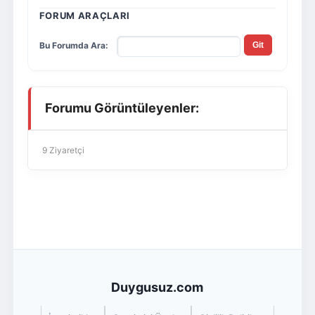
FORUM ARAÇLARI
Bu Forumda Ara:
Forumu Görüntüleyenler:
9 Ziyaretçi
Duygusuz.com