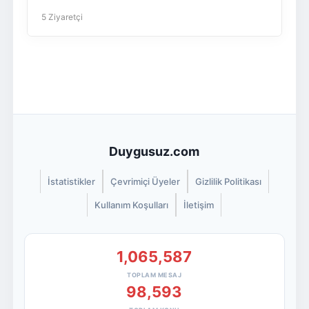
5 Ziyaretçi
Duygusuz.com
İstatistikler
Çevrimiçi Üyeler
Gizlilik Politikası
Kullanım Koşulları
İletişim
1,065,587
TOPLAM MESAJ
98,593