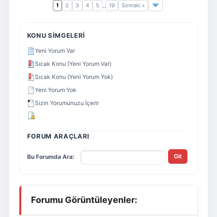
1
2
3
4
5
19
Sonraki »
..
KONU SIMGELERI
Yeni Yorum Var
Sıcak Konu (Yeni Yorum Var)
Sıcak Konu (Yeni Yorum Yok)
Yeni Yorum Yok
Sizin Yorumunuzu İçerir
FORUM ARAÇLARI
Bu Forumda Ara:
Forumu Görüntüleyenler: