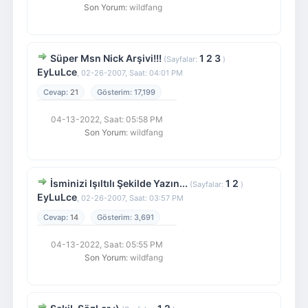
Son Yorum
: wildfang
Süper Msn Nick Arşivi!!!
1
2
3
(Sayfalar:
)
EyLuLce
,
02-26-2007, Saat: 04:01 PM
21
17,199
04-13-2022, Saat: 05:58 PM
Son Yorum
: wildfang
İsminizi Işıltılı Şekilde Yazın...
1
2
(Sayfalar:
)
EyLuLce
,
02-26-2007, Saat: 03:57 PM
14
3,691
04-13-2022, Saat: 05:55 PM
Son Yorum
: wildfang