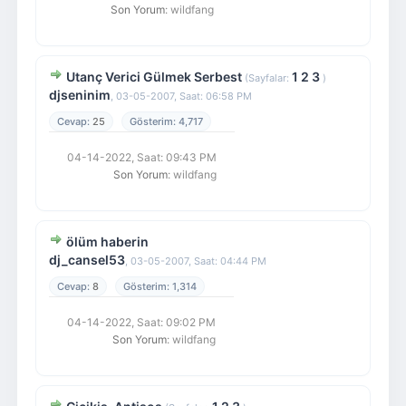
Son Yorum
: wildfang
Utanç Verici Gülmek Serbest
1
2
3
(Sayfalar:
)
djseninim
,
03-05-2007, Saat: 06:58 PM
25
4,717
04-14-2022, Saat: 09:43 PM
Son Yorum
: wildfang
ölüm haberin
dj_cansel53
,
03-05-2007, Saat: 04:44 PM
8
1,314
04-14-2022, Saat: 09:02 PM
Son Yorum
: wildfang