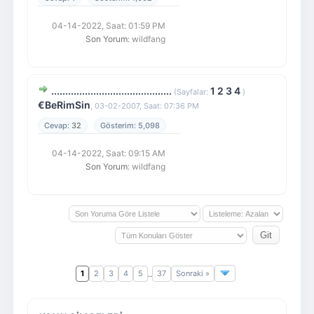
04-14-2022, Saat: 01:59 PM
Son Yorum
: wildfang
...........................................
1
2
3
4
(Sayfalar:
)
€BeRimSin
,
03-02-2007, Saat: 07:36 PM
32
5,098
04-14-2022, Saat: 09:15 AM
Son Yorum
: wildfang
1
2
3
4
5
37
Sonraki »
..