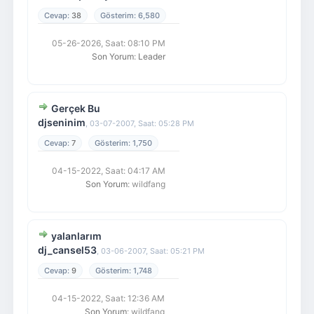
38
6,580
05-26-2026, Saat: 08:10 PM
Son Yorum
:
Leader
Gerçek Bu
djseninim
,
03-07-2007, Saat: 05:28 PM
7
1,750
04-15-2022, Saat: 04:17 AM
Son Yorum
: wildfang
yalanlarım
dj_cansel53
,
03-06-2007, Saat: 05:21 PM
9
1,748
04-15-2022, Saat: 12:36 AM
Son Yorum
: wildfang