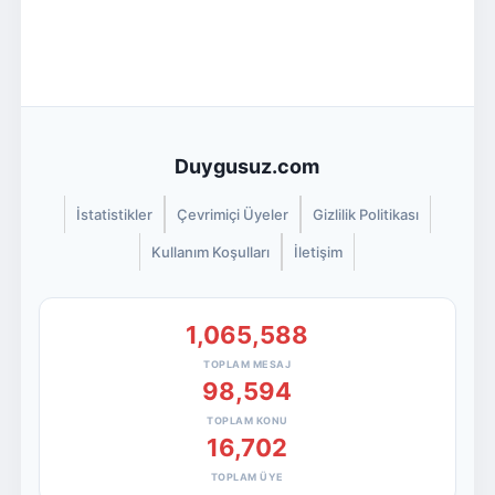
Duygusuz.com
İstatistikler
Çevrimiçi Üyeler
Gizlilik Politikası
Kullanım Koşulları
İletişim
1,065,588
TOPLAM MESAJ
98,594
TOPLAM KONU
16,702
TOPLAM ÜYE