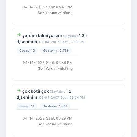
04-14-2022, Saat: 06:41 PM
Son Yorum
: wildfang
yardım bilmiyorum
1
2
(Sayfalar:
)
djseninim
,
03-04-2007, Saat: 07:08 PM
13
2,729
04-14-2022, Saat: 06:36 PM
Son Yorum
: wildfang
çok kötü çok
1
2
(Sayfalar:
)
djseninim
,
03-04-2007, Saat: 06:34 PM
11
1,861
04-14-2022, Saat: 06:29 PM
Son Yorum
: wildfang