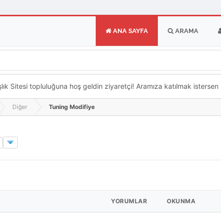
ANA SAYFA
ARAMA
k Sitesi topluluğuna hoş geldin ziyaretçi! Aramıza katılmak istersen ka
Diğer
Tuning Modifiye
YORUMLAR
OKUNMA