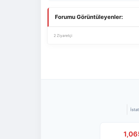
Forumu Görüntüleyenler:
2 Ziyaretçi
İstat
1,06