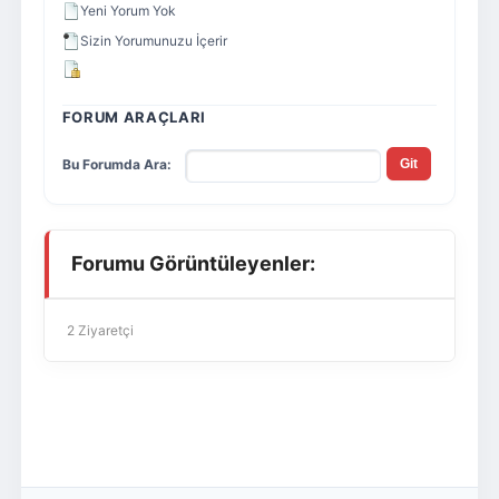
Yeni Yorum Yok
Sizin Yorumunuzu İçerir
FORUM ARAÇLARI
Bu Forumda Ara:
Forumu Görüntüleyenler:
2 Ziyaretçi