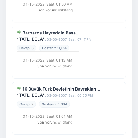
04-15-2022, Saat: 01:50 AM
Son Yorum
: wildfang
Barbaros Hayreddin Paşa...
*TATLI BELA*
,
03-06-2007, Saat: 07:17 PM
3
1,134
04-15-2022, Saat: 01:13 AM
Son Yorum
: wildfang
16 Büyük Türk Devletinin Bayrakları...
*TATLI BELA*
,
03-06-2007, Saat: 06:55 PM
7
1,894
04-15-2022, Saat: 01:01 AM
Son Yorum
: wildfang