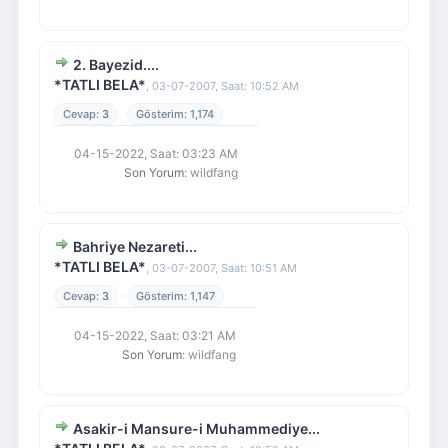
2. Bayezid....
*TATLI BELA*
,
03-07-2007, Saat: 10:52 AM
3
1,174
04-15-2022, Saat: 03:23 AM
Son Yorum
: wildfang
Bahriye Nezareti...
*TATLI BELA*
,
03-07-2007, Saat: 10:51 AM
3
1,147
04-15-2022, Saat: 03:21 AM
Son Yorum
: wildfang
Asakir-i Mansure-i Muhammediye...