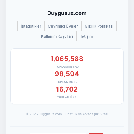
Duygusuz.com
İstatistikler
Çevrimiçi Üyeler
Gizlilik Politikası
Kullanım Koşulları
İletişim
1,065,588
TOPLAM MESAJ
98,594
TOPLAM KONU
16,702
TOPLAM ÜYE
© 2026 Duygusuz.com - Dostluk ve Arkadaşlık Sitesi