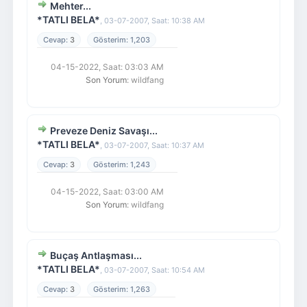
Mehter...
*TATLI BELA*
,
03-07-2007, Saat: 10:38 AM
3
1,203
04-15-2022, Saat: 03:03 AM
Son Yorum
: wildfang
Preveze Deniz Savaşı...
*TATLI BELA*
,
03-07-2007, Saat: 10:37 AM
3
1,243
04-15-2022, Saat: 03:00 AM
Son Yorum
: wildfang
Buçaş Antlaşması...
*TATLI BELA*
,
03-07-2007, Saat: 10:54 AM
3
1,263