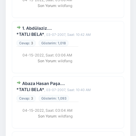
Son Yorum
: wildfang
1. Abdülaziz....
*TATLI BELA*
,
03-07-2007, Saat: 10:42 AM
3
1,018
04-15-2022, Saat: 03:06 AM
Son Yorum
: wildfang
Abaza Hasan Paşa....
*TATLI BELA*
,
03-07-2007, Saat: 10:40 AM
3
1,093
04-15-2022, Saat: 03:04 AM
Son Yorum
: wildfang