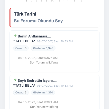
Giriş Yap
Üye Ol
Türk Tarihi
Bu Forumu Okundu Say
Berlin Antlaşması....
*TATLI BELA*
,
03-07-2007, Saat: 10:53 AM
3
1,943
04-15-2022, Saat: 03:26 AM
Son Yorum
: wildfang
Şeyh Bedrettin İsyanı....
*TATLI BELA*
,
03-07-2007, Saat: 10:53 AM
3
1,314
04-15-2022, Saat: 03:24 AM
Son Yorum
: wildfang