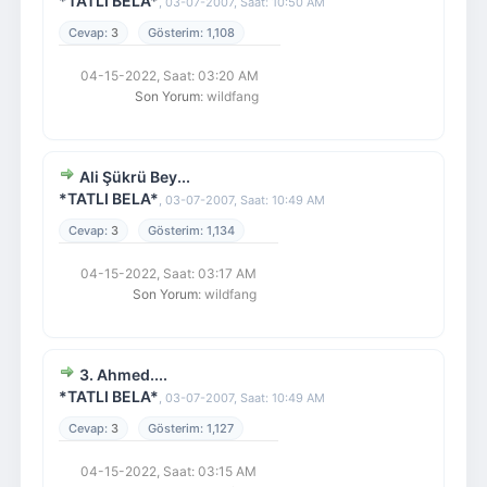
*TATLI BELA*
,
03-07-2007, Saat: 10:50 AM
3
1,108
04-15-2022, Saat: 03:20 AM
Son Yorum
: wildfang
Ali Şükrü Bey...
*TATLI BELA*
,
03-07-2007, Saat: 10:49 AM
3
1,134
04-15-2022, Saat: 03:17 AM
Son Yorum
: wildfang
3. Ahmed....
*TATLI BELA*
,
03-07-2007, Saat: 10:49 AM
3
1,127
04-15-2022, Saat: 03:15 AM