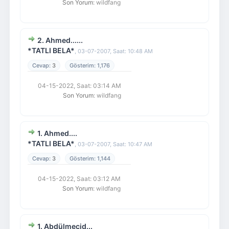
Son Yorum
: wildfang
2. Ahmed......
*TATLI BELA*
,
03-07-2007, Saat: 10:48 AM
3
1,176
04-15-2022, Saat: 03:14 AM
Son Yorum
: wildfang
1. Ahmed....
*TATLI BELA*
,
03-07-2007, Saat: 10:47 AM
3
1,144
04-15-2022, Saat: 03:12 AM
Son Yorum
: wildfang
1. Abdülmecid...