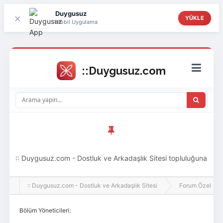
Duygusuz
×
YÜKLE
Mobil Uygulama
:: Duygusuz.com - Dostluk ve Arkadaşlık Sitesi topluluğuna
hoş geldin ziyaretçi! Aramıza katılmak istersen kayıt
:: Duygusuz.com - Dostluk ve Arkadaşlık Sitesi
Forum Özel
olabilirsin, oldukça kolay ve zahmetsizdir.
Bölüm Yöneticileri: