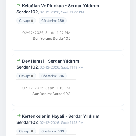
Keloğlan Ve Pinokyo - Serdar Yıldırım
Serdar102
,
02-12-2026, Saat: 11:22 PM
0
389
02-12-2026, Saat: 11:22 PM
Son Yorum
:
Serdar102
Dev Hamsi - Serdar Yıldırım
Serdar102
,
02-12-2026, Saat: 11:19 PM
0
386
02-12-2026, Saat: 11:19 PM
Son Yorum
:
Serdar102
Kertenkelenin Hayali - Serdar Yıldırım
Serdar102
,
02-12-2026, Saat: 11:18 PM
0
389