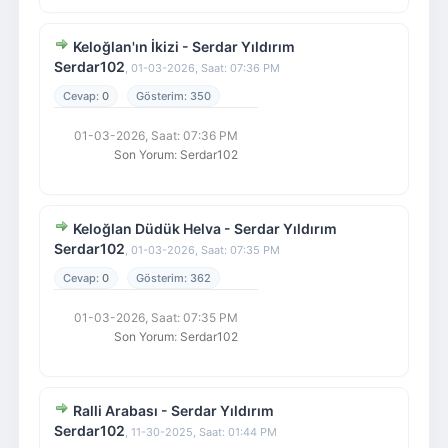
Keloğlan'ın İkizi - Serdar Yıldırım
Serdar102
,
01-03-2026, Saat: 07:36 PM
0
350
01-03-2026, Saat: 07:36 PM
Son Yorum
:
Serdar102
Keloğlan Düdük Helva - Serdar Yıldırım
Serdar102
,
01-03-2026, Saat: 07:35 PM
0
362
01-03-2026, Saat: 07:35 PM
Son Yorum
:
Serdar102
Ralli Arabası - Serdar Yıldırım
Serdar102
,
11-30-2025, Saat: 01:44 PM