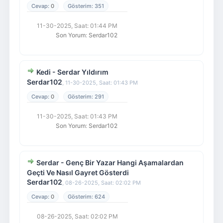
0
351
11-30-2025, Saat: 01:44 PM
Son Yorum
:
Serdar102
Kedi - Serdar Yıldırım
Serdar102
,
11-30-2025, Saat: 01:43 PM
0
291
11-30-2025, Saat: 01:43 PM
Son Yorum
:
Serdar102
Serdar - Genç Bir Yazar Hangi Aşamalardan
Geçti Ve Nasıl Gayret Gösterdi
Serdar102
,
08-26-2025, Saat: 02:02 PM
0
624
08-26-2025, Saat: 02:02 PM