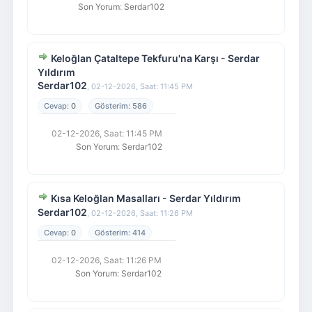
Son Yorum
:
Serdar102
Keloğlan Çataltepe Tekfuru'na Karşı - Serdar
Yıldırım
Serdar102
,
02-12-2026, Saat: 11:45 PM
0
586
02-12-2026, Saat: 11:45 PM
Son Yorum
:
Serdar102
Kısa Keloğlan Masalları - Serdar Yıldırım
Serdar102
,
02-12-2026, Saat: 11:26 PM
0
414
02-12-2026, Saat: 11:26 PM
Son Yorum
:
Serdar102