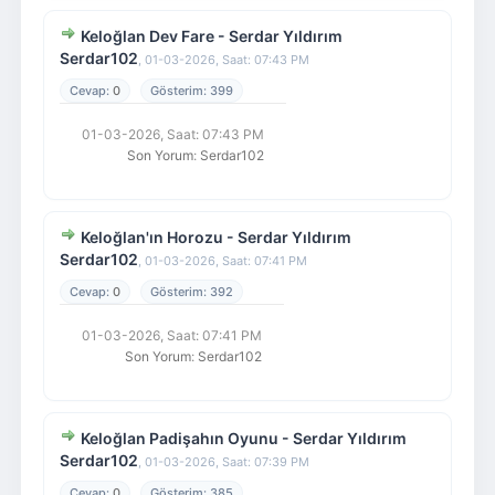
Keloğlan Dev Fare - Serdar Yıldırım
Serdar102
,
01-03-2026, Saat: 07:43 PM
0
399
01-03-2026, Saat: 07:43 PM
Son Yorum
:
Serdar102
Keloğlan'ın Horozu - Serdar Yıldırım
Serdar102
,
01-03-2026, Saat: 07:41 PM
0
392
01-03-2026, Saat: 07:41 PM
Son Yorum
:
Serdar102
Keloğlan Padişahın Oyunu - Serdar Yıldırım
Serdar102
,
01-03-2026, Saat: 07:39 PM
0
385