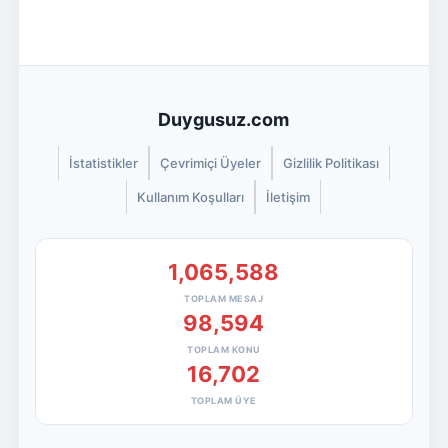
Duygusuz.com
İstatistikler
Çevrimiçi Üyeler
Gizlilik Politikası
Kullanım Koşulları
İletişim
1,065,588
TOPLAM MESAJ
98,594
TOPLAM KONU
16,702
TOPLAM ÜYE