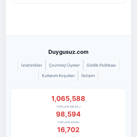
Duygusuz.com
İstatistikler
Çevrimiçi Üyeler
Gizlilik Politikası
Kullanım Koşulları
İletişim
1,065,588
TOPLAM MESAJ
98,594
TOPLAM KONU
16,702