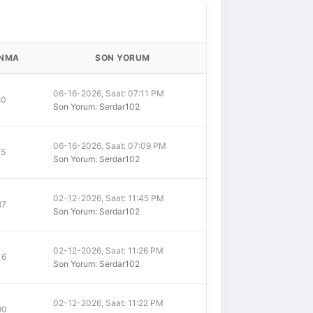
NMA
SON YORUM
06-16-2026, Saat: 07:11 PM
50
Son Yorum
:
Serdar102
06-16-2026, Saat: 07:09 PM
15
Son Yorum
:
Serdar102
02-12-2026, Saat: 11:45 PM
87
Son Yorum
:
Serdar102
02-12-2026, Saat: 11:26 PM
16
Son Yorum
:
Serdar102
02-12-2026, Saat: 11:22 PM
90