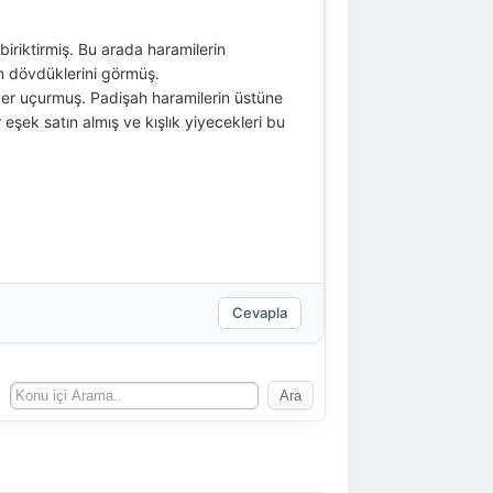
biriktirmiş. Bu arada haramilerin
m dövdüklerini görmüş.
ber uçurmuş. Padişah haramilerin üstüne
 eşek satın almış ve kışlık yiyecekleri bu
Cevapla