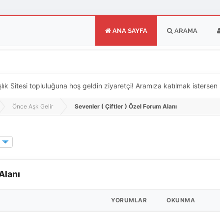
ANA SAYFA
ARAMA
k Sitesi topluluğuna hoş geldin ziyaretçi! Aramıza katılmak istersen ka
Önce Aşk Gelir
Sevenler ( Çiftler ) Özel Forum Alanı
Alanı
YORUMLAR
OKUNMA