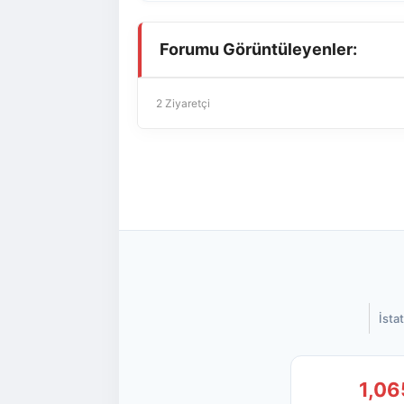
Forumu Görüntüleyenler:
2 Ziyaretçi
İstat
1,06