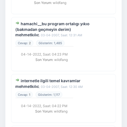
Son Yorum
: wildfang
hamachi__bu program ortalıgı yıkıo
(bakmadan geçmeyin derim)
mehmetkılıc
,
03-04-2007, Saat: 12:31 AM
2
1,485
04-14-2022, Saat: 04:23 PM
Son Yorum
: wildfang
internetle ilgili temel kavramlar
mehmetkılıc
,
03-04-2007, Saat: 12:30 AM
1
1,117
04-14-2022, Saat: 04:22 PM
Son Yorum
: wildfang