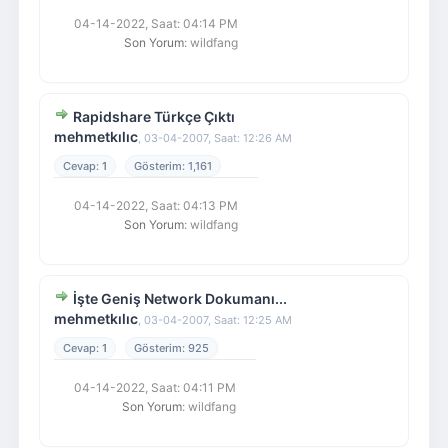
04-14-2022, Saat: 04:14 PM
Son Yorum
: wildfang
Rapidshare Türkçe Çıktı
mehmetkılıc
,
03-04-2007, Saat: 12:26 AM
1
1,161
04-14-2022, Saat: 04:13 PM
Son Yorum
: wildfang
İşte Geniş Network Dokumanı...
mehmetkılıc
,
03-04-2007, Saat: 12:25 AM
1
925
04-14-2022, Saat: 04:11 PM
Son Yorum
: wildfang