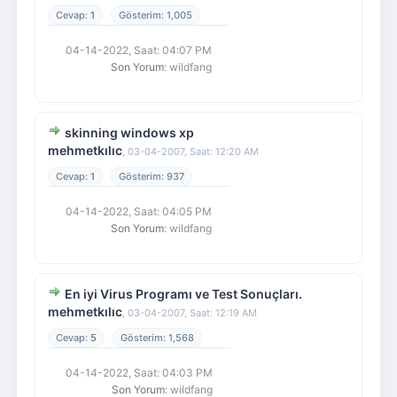
1
1,005
04-14-2022, Saat: 04:07 PM
Son Yorum
: wildfang
skinning windows xp
mehmetkılıc
,
03-04-2007, Saat: 12:20 AM
1
937
04-14-2022, Saat: 04:05 PM
Son Yorum
: wildfang
En iyi Virus Programı ve Test Sonuçları.
mehmetkılıc
,
03-04-2007, Saat: 12:19 AM
5
1,568
04-14-2022, Saat: 04:03 PM
Son Yorum
: wildfang