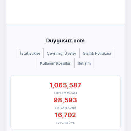
Duygusuz.com
İstatistikler
Çevrimiçi Üyeler
Gizlilik Politikası
Kullanım Koşulları
İletişim
1,065,587
TOPLAM MESAJ
98,593
TOPLAM KONU
16,702
TOPLAM ÜYE