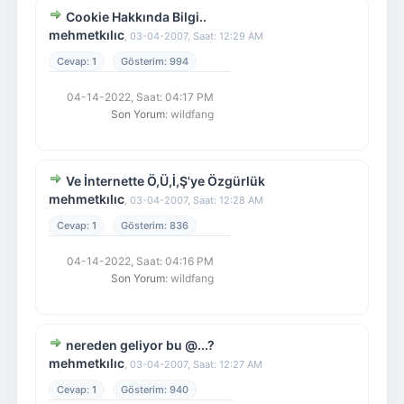
Cookie Hakkında Bilgi..
mehmetkılıc
,
03-04-2007, Saat: 12:29 AM
1
994
04-14-2022, Saat: 04:17 PM
Son Yorum
: wildfang
Ve İnternette Ö,Ü,İ,Ş'ye Özgürlük
mehmetkılıc
,
03-04-2007, Saat: 12:28 AM
1
836
04-14-2022, Saat: 04:16 PM
Son Yorum
: wildfang
nereden geliyor bu @...?
mehmetkılıc
,
03-04-2007, Saat: 12:27 AM
1
940