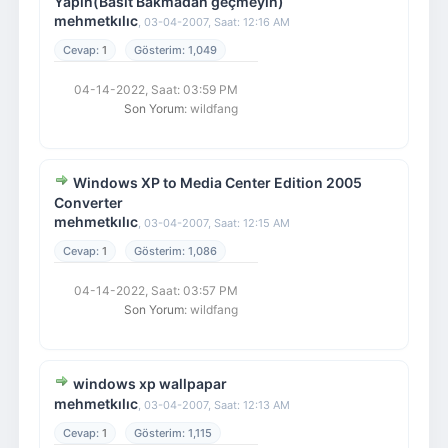
Yapin(Basit Bakmadan geçmeyin)
mehmetkılıc
,
03-04-2007, Saat: 12:16 AM
1
1,049
04-14-2022, Saat: 03:59 PM
Son Yorum
: wildfang
Windows XP to Media Center Edition 2005
Converter
mehmetkılıc
,
03-04-2007, Saat: 12:15 AM
1
1,086
04-14-2022, Saat: 03:57 PM
Son Yorum
: wildfang
windows xp wallpapar
mehmetkılıc
,
03-04-2007, Saat: 12:13 AM
1
1,115