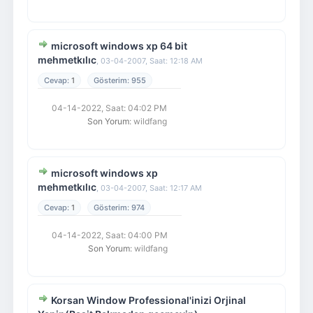
microsoft windows xp 64 bit
mehmetkılıc
,
03-04-2007, Saat: 12:18 AM
1
955
04-14-2022, Saat: 04:02 PM
Son Yorum
: wildfang
microsoft windows xp
mehmetkılıc
,
03-04-2007, Saat: 12:17 AM
1
974
04-14-2022, Saat: 04:00 PM
Son Yorum
: wildfang
Korsan Window Professional'inizi Orjinal