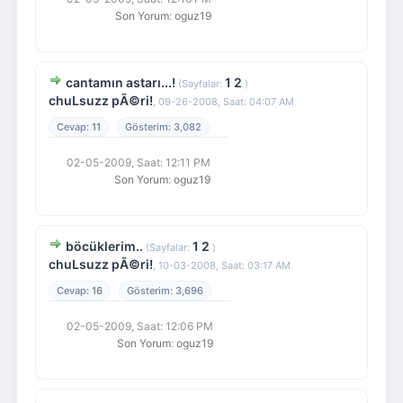
Son Yorum
:
oguz19
cantamın astarı...!
1
2
(Sayfalar:
)
chuLsuzz pÃ©ri!
,
09-26-2008, Saat: 04:07 AM
11
3,082
02-05-2009, Saat: 12:11 PM
Son Yorum
:
oguz19
böcüklerim..
1
2
(Sayfalar:
)
chuLsuzz pÃ©ri!
,
10-03-2008, Saat: 03:17 AM
16
3,696
02-05-2009, Saat: 12:06 PM
Son Yorum
:
oguz19