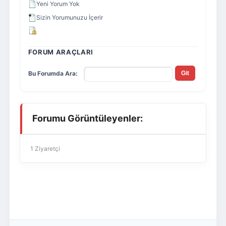
Yeni Yorum Yok
Sizin Yorumunuzu İçerir
FORUM ARAÇLARI
Bu Forumda Ara:
Forumu Görüntüleyenler:
1 Ziyaretçi