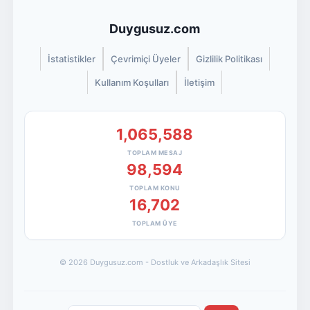
Duygusuz.com
İstatistikler
Çevrimiçi Üyeler
Gizlilik Politikası
Kullanım Koşulları
İletişim
1,065,588
TOPLAM MESAJ
98,594
TOPLAM KONU
16,702
TOPLAM ÜYE
© 2026 Duygusuz.com - Dostluk ve Arkadaşlık Sitesi