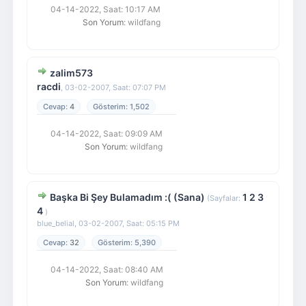
04-14-2022, Saat: 10:17 AM
Son Yorum
: wildfang
zalim573
racdi
,
03-02-2007, Saat: 07:07 PM
4
1,502
04-14-2022, Saat: 09:09 AM
Son Yorum
: wildfang
Başka Bi Şey Bulamadım :( (Sana)
1
2
3
(Sayfalar:
4
)
blue_belial,
03-02-2007, Saat: 05:15 PM
32
5,390
04-14-2022, Saat: 08:40 AM
Son Yorum
: wildfang