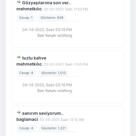
Gözyaşılarıma son ver..
mehmetkılıc
,
03-03-2007, Saat: 11:53 PM
1
849
04-14-2022, Saat: 03:19 PM
Son Yorum
: wildfang
tuzlu kahve
mehmetkılıc
,
03-03-2007, Saat: 11:50 PM
4
1,013
04-14-2022, Saat: 03:16 PM
Son Yorum
: wildfang
sanırım seviyorum..
baglamaci
,
03-03-2007, Saat: 12:12 AM
4
1,221