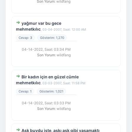
Son Yorum
: wildfang
yağmur var bu gece
mehmetkılıc
,
03-04-2007, Saat: 12:00 AM
3
1,270
04-14-2022, Saat: 03:34 PM
Son Yorum
: wildfang
Bir kadın için en güzel cümle
mehmetkılıc
,
03-03-2007, Saat: 11:58 PM
1
1,021
04-14-2022, Saat: 03:33 PM
Son Yorum
: wildfang
Aşk buydu işte, aşkı aşk gibi yaşamaktı