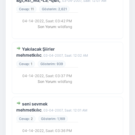
&gt;As!_Mâ‚¬Lâ‚¬q&lt;
,
03-04-2007, Saat: 12:07 AM
11
2,621
04-14-2022, Saat: 03:42 PM
Son Yorum
: wildfang
Yakılacak Şiirler
mehmetkılıc
,
03-04-2007, Saat: 12:02 AM
1
939
04-14-2022, Saat: 03:37 PM
Son Yorum
: wildfang
seni sevmek
mehmetkılıc
,
03-04-2007, Saat: 12:01 AM
2
1,169
04-14-2022, Saat: 03:36 PM