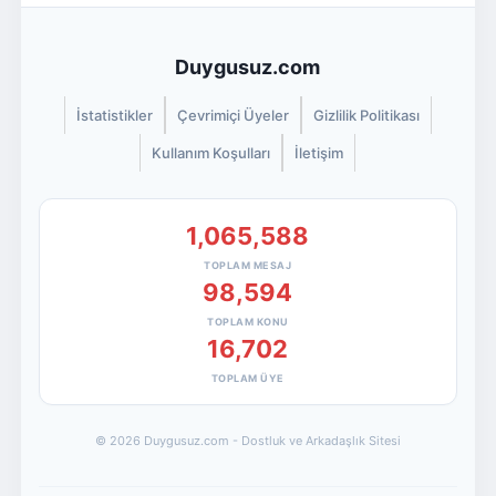
Duygusuz.com
İstatistikler
Çevrimiçi Üyeler
Gizlilik Politikası
Kullanım Koşulları
İletişim
1,065,588
TOPLAM MESAJ
98,594
TOPLAM KONU
16,702
TOPLAM ÜYE
© 2026 Duygusuz.com - Dostluk ve Arkadaşlık Sitesi