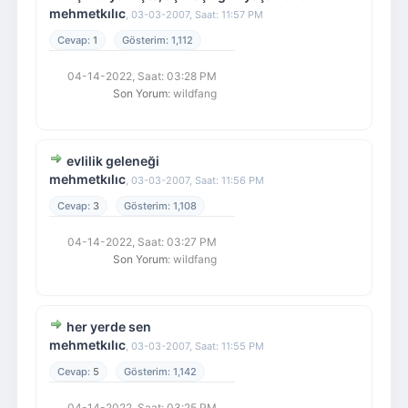
mehmetkılıc
,
03-03-2007, Saat: 11:57 PM
1
1,112
04-14-2022, Saat: 03:28 PM
Son Yorum
: wildfang
evlilik geleneği
mehmetkılıc
,
03-03-2007, Saat: 11:56 PM
3
1,108
04-14-2022, Saat: 03:27 PM
Son Yorum
: wildfang
her yerde sen
mehmetkılıc
,
03-03-2007, Saat: 11:55 PM
5
1,142
04-14-2022, Saat: 03:25 PM