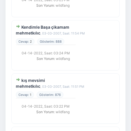
Son Yorum
: wildfang
Kendimle Başa çikamam
mehmetkılıc
,
03-03-2007, Saat: 11:54 PM
2
888
04-14-2022, Saat: 03:24 PM
Son Yorum
: wildfang
kış mevsimi
mehmetkılıc
,
03-03-2007, Saat: 11:51 PM
1
876
04-14-2022, Saat: 03:22 PM
Son Yorum
: wildfang