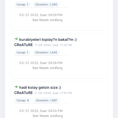
1
1,290
03-31-2022, Saat: 09:29 PM
Son Yorum
: wildfang
kurabiyeleri toplay?n bakal?m :)
CReATuRE
,
11-28-2006, Saat: 11:19 PM
1
1,445
03-31-2022, Saat: 09:26 PM
Son Yorum
: wildfang
hadi kolay gelsin size :)
CReATuRE
,
11-28-2006, Saat: 11:16 PM
4
1,691
03-31-2022, Saat: 09:24 PM
Son Yorum
: wildfang