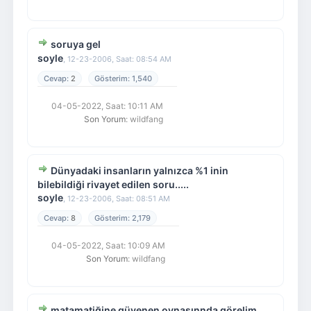
soruya gel
soyle
,
12-23-2006, Saat: 08:54 AM
2
1,540
04-05-2022, Saat: 10:11 AM
Son Yorum
: wildfang
Dünyadaki insanların yalnızca %1 inin
bilebildiği rivayet edilen soru.....
soyle
,
12-23-2006, Saat: 08:51 AM
8
2,179
04-05-2022, Saat: 10:09 AM
Son Yorum
: wildfang
matamatiğine güvenen oynasınnda görelim