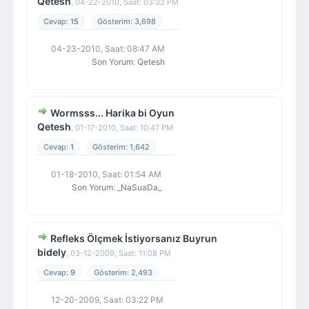
Qetesh
,
04-22-2010, Saat: 03:32 PM
15
3,698
04-23-2010, Saat: 08:47 AM
Son Yorum
:
Qetesh
Wormsss... Harika bi Oyun
Qetesh
,
01-17-2010, Saat: 10:47 PM
1
1,642
01-18-2010, Saat: 01:54 AM
Son Yorum
:
_NaSuaDa_
Refleks Ölçmek İstiyorsanız Buyrun
bidely
,
03-12-2009, Saat: 11:08 PM
9
2,493
12-20-2009, Saat: 03:22 PM