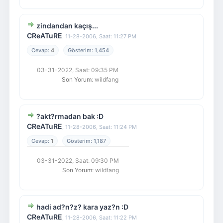
zindandan kaçış...
CReATuRE
,
11-28-2006, Saat: 11:27 PM
4
1,454
03-31-2022, Saat: 09:35 PM
Son Yorum
: wildfang
?akt?rmadan bak :D
CReATuRE
,
11-28-2006, Saat: 11:24 PM
1
1,187
03-31-2022, Saat: 09:30 PM
Son Yorum
: wildfang
hadi ad?n?z? kara yaz?n :D
CReATuRE
,
11-28-2006, Saat: 11:22 PM