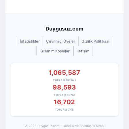
Duygusuz.com
İstatistikler
Çevrimiçi Üyeler
Gizlilik Politikası
Kullanım Koşulları
İletişim
1,065,587
TOPLAM MESAJ
98,593
TOPLAM KONU
16,702
TOPLAM ÜYE
© 2026 Duygusuz.com - Dostluk ve Arkadaşlık Sitesi