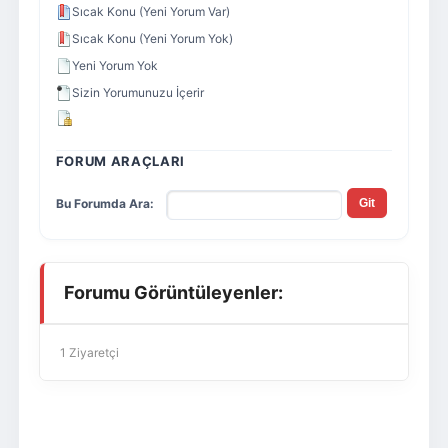
Sıcak Konu (Yeni Yorum Var)
Sıcak Konu (Yeni Yorum Yok)
Yeni Yorum Yok
Sizin Yorumunuzu İçerir
FORUM ARAÇLARI
Bu Forumda Ara:
Forumu Görüntüleyenler:
1 Ziyaretçi