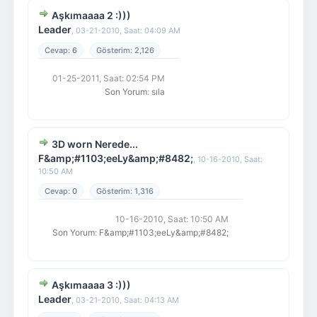
Aşkımaaaa 2 :)))
Leader
,
03-21-2010, Saat: 04:09 AM
6
2,126
01-25-2011, Saat: 02:54 PM
Son Yorum
:
sıla
3D worn Nerede...
F&amp;#1103;eeLy&amp;#8482;
,
10-16-2010, Saat:
10:50 AM
0
1,316
10-16-2010, Saat: 10:50 AM
Son Yorum
:
F&amp;#1103;eeLy&amp;#8482;
Aşkımaaaa 3 :)))
Leader
,
03-21-2010, Saat: 04:13 AM