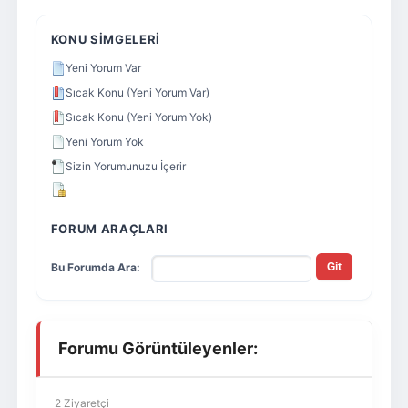
KONU SIMGELERI
Yeni Yorum Var
Sıcak Konu (Yeni Yorum Var)
Sıcak Konu (Yeni Yorum Yok)
Yeni Yorum Yok
Sizin Yorumunuzu İçerir
FORUM ARAÇLARI
Bu Forumda Ara:
Forumu Görüntüleyenler:
2 Ziyaretçi