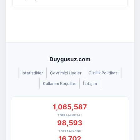
Duygusuz.com
İstatistikler
Çevrimiçi Üyeler
Gizlilik Politikası
Kullanım Koşulları
İletişim
1,065,587
TOPLAM MESAJ
98,593
TOPLAM KONU
16,702