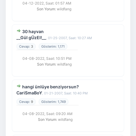
04-12-2022, Saat: 01:57 AM
Son Yorum
: wildfang
30 hayvan
__Gül gÜzEl!__
,
01-25-2007, Saat: 10:27 AM
3
1,171
04-08-2022, Saat: 10:51 PM
Son Yorum
: wildfang
hangi ünlüye benziyorsun?
CariSmaBoY
,
01-21-2007, Saat: 10:40 PM
9
1,749
04-08-2022, Saat: 09:20 AM
Son Yorum
: wildfang