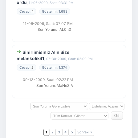
ordu
,
11-06-2009, Saat: 03:31 PM
4
1,693
11-06-2009, Saat: 07:07 PM
Son Yorum
:
_AL0n3_
Sinirlimisiniz Alın Size
melankolik41
,
07-30-2009, Saat: 02:00 PM
2
1,374
09-13-2009, Saat: 02:22 PM
Son Yorum
:
MaNeSiA
1
2
3
4
5
Sonraki »