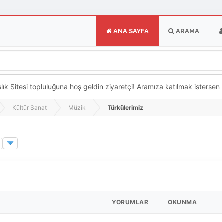
ANA SAYFA
ARAMA
k Sitesi topluluğuna hoş geldin ziyaretçi! Aramıza katılmak istersen ka
Kültür Sanat
Müzik
Türkülerimiz
YORUMLAR
OKUNMA