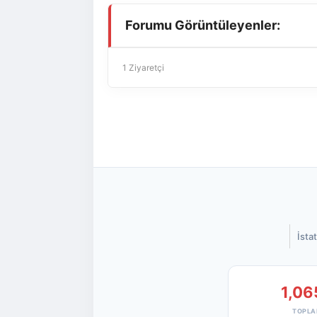
Forumu Görüntüleyenler:
1 Ziyaretçi
İstat
1,06
TOPLA