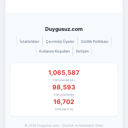
Duygusuz.com
İstatistikler
Çevrimiçi Üyeler
Gizlilik Politikası
Kullanım Koşulları
İletişim
1,065,587
TOPLAM MESAJ
98,593
TOPLAM KONU
16,702
TOPLAM ÜYE
© 2026 Duygusuz.com - Dostluk ve Arkadaşlık Sitesi