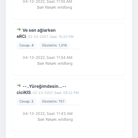
04-13-2022, Saat: 11:55 AM
Son Yorum
: wildfang
Ve sen ağlarken
eRCi
,
02-23-2007, Saat: 10:20 PM
4
1,019
04-13-2022, Saat: 11:54 AM
Son Yorum
: wildfang
--..Yüreğimdesin...--
ciciKIS
,
02-23-2007, Saat: 09:22 PM
2
757
04-13-2022, Saat: 11:43 AM
Son Yorum
: wildfang