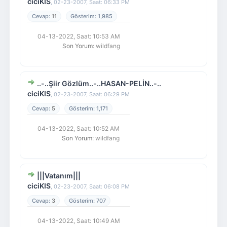
ciciKIS
,
02-23-2007, Saat: 06:33 PM
11
1,985
04-13-2022, Saat: 10:53 AM
Son Yorum
: wildfang
..-..Şiir Gözlüm..-..HASAN-PELİN..-..
ciciKIS
,
02-23-2007, Saat: 06:29 PM
5
1,171
04-13-2022, Saat: 10:52 AM
Son Yorum
: wildfang
|||Vatanım|||
ciciKIS
,
02-23-2007, Saat: 06:08 PM
3
707
04-13-2022, Saat: 10:49 AM