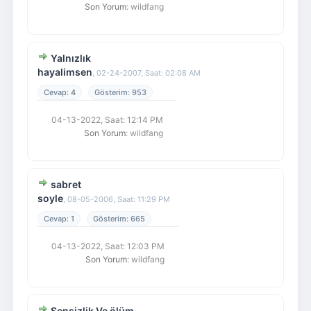
Son Yorum
: wildfang
Yalnızlık
hayalimsen
,
02-24-2007, Saat: 02:08 AM
4
953
04-13-2022, Saat: 12:14 PM
Son Yorum
: wildfang
sabret
soyle
,
08-05-2006, Saat: 11:29 PM
1
665
04-13-2022, Saat: 12:03 PM
Son Yorum
: wildfang
Sensizlik Ve ölüm