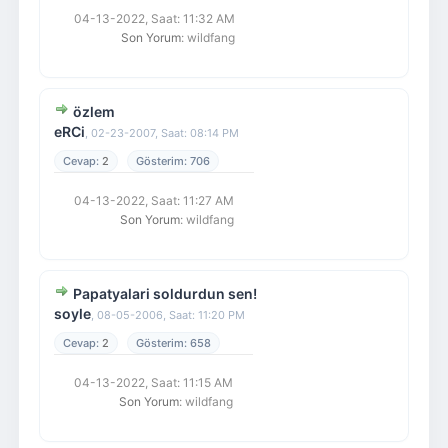
04-13-2022, Saat: 11:32 AM
Son Yorum
: wildfang
özlem
eRCi
,
02-23-2007, Saat: 08:14 PM
2
706
04-13-2022, Saat: 11:27 AM
Son Yorum
: wildfang
Papatyalari soldurdun sen!
soyle
,
08-05-2006, Saat: 11:20 PM
2
658
04-13-2022, Saat: 11:15 AM
Son Yorum
: wildfang