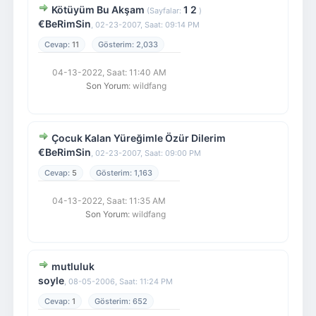
Kötüyüm Bu Akşam
1
2
(Sayfalar:
)
€BeRimSin
,
02-23-2007, Saat: 09:14 PM
11
2,033
04-13-2022, Saat: 11:40 AM
Son Yorum
: wildfang
Çocuk Kalan Yüreğimle Özür Dilerim
€BeRimSin
,
02-23-2007, Saat: 09:00 PM
5
1,163
04-13-2022, Saat: 11:35 AM
Son Yorum
: wildfang
mutluluk
soyle
,
08-05-2006, Saat: 11:24 PM
1
652