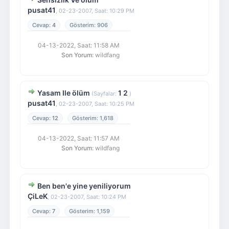
pusat41
,
02-23-2007, Saat: 10:29 PM
4
906
04-13-2022, Saat: 11:58 AM
Son Yorum
: wildfang
Yasam Ile ölüm
1
2
(Sayfalar:
)
pusat41
,
02-23-2007, Saat: 10:25 PM
12
1,618
04-13-2022, Saat: 11:57 AM
Son Yorum
: wildfang
Ben ben'e yine yeniliyorum
ÇiLeK
,
02-23-2007, Saat: 10:24 PM
7
1,159