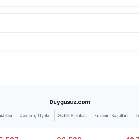
Duygusuz.com
istikler
Çevrimiçi Üyeler
Gizlilik Politikası
Kullanım Koşulları
İl