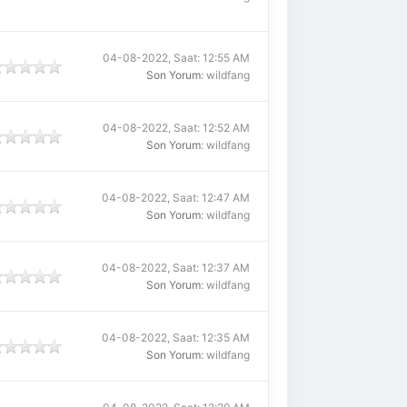
04-08-2022, Saat: 12:55 AM
Son Yorum
: wildfang
04-08-2022, Saat: 12:52 AM
Son Yorum
: wildfang
04-08-2022, Saat: 12:47 AM
Son Yorum
: wildfang
04-08-2022, Saat: 12:37 AM
Son Yorum
: wildfang
04-08-2022, Saat: 12:35 AM
Son Yorum
: wildfang