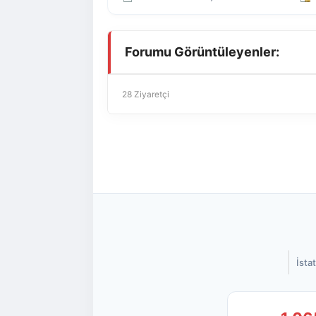
Forumu Görüntüleyenler:
28 Ziyaretçi
İstat