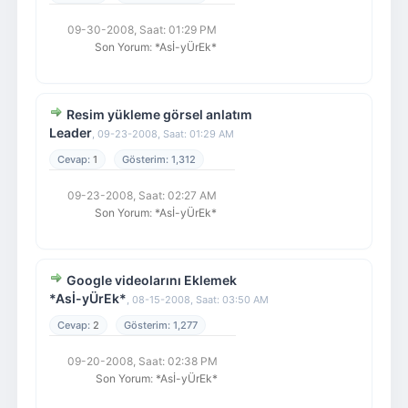
09-30-2008, Saat: 01:29 PM
Son Yorum
:
*Asİ-yÜrEk*
Resim yükleme görsel anlatım
Leader
,
09-23-2008, Saat: 01:29 AM
1
1,312
09-23-2008, Saat: 02:27 AM
Son Yorum
:
*Asİ-yÜrEk*
Google videolarını Eklemek
*Asİ-yÜrEk*
,
08-15-2008, Saat: 03:50 AM
2
1,277
09-20-2008, Saat: 02:38 PM
Son Yorum
:
*Asİ-yÜrEk*