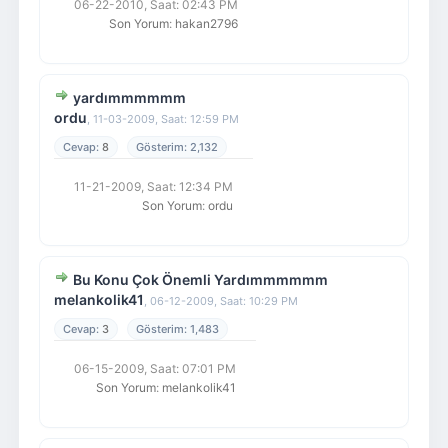
06-22-2010, Saat: 02:43 PM
Son Yorum
:
hakan2796
yardımmmmmm
ordu
,
11-03-2009, Saat: 12:59 PM
8
2,132
11-21-2009, Saat: 12:34 PM
Son Yorum
:
ordu
Bu Konu Çok Önemli Yardımmmmmm
melankolik41
,
06-12-2009, Saat: 10:29 PM
3
1,483
06-15-2009, Saat: 07:01 PM
Son Yorum
:
melankolik41