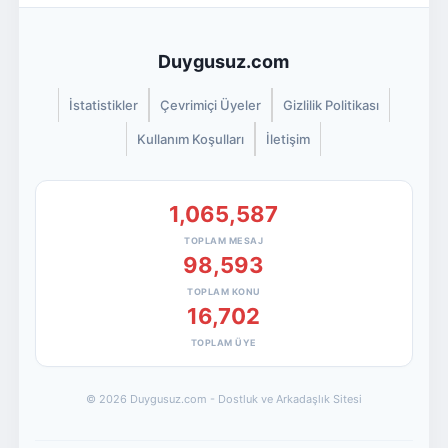
Duygusuz.com
İstatistikler
Çevrimiçi Üyeler
Gizlilik Politikası
Kullanım Koşulları
İletişim
1,065,587
TOPLAM MESAJ
98,593
TOPLAM KONU
16,702
TOPLAM ÜYE
© 2026 Duygusuz.com - Dostluk ve Arkadaşlık Sitesi