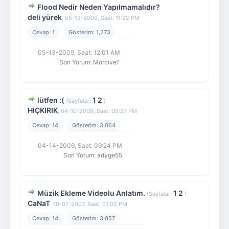
Flood Nedir Neden Yapılmamalıdır?
deli yürek
,
05-12-2009, Saat: 11:22 PM
1
1,273
05-13-2009, Saat: 12:01 AM
Son Yorum
:
MorciveT
lütfen :(
1
2
(Sayfalar:
)
HIÇKIRIK
,
04-10-2009, Saat: 09:27 PM
14
3,064
04-14-2009, Saat: 09:24 PM
Son Yorum
:
adyge55
Müzik Ekleme Videolu Anlatım.
1
2
(Sayfalar:
)
CaNaT
,
10-07-2007, Saat: 01:02 PM
14
3,857