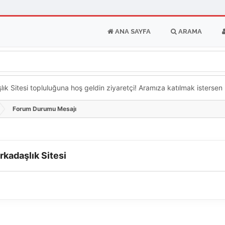
ANA SAYFA
ARAMA
k Sitesi topluluğuna hoş geldin ziyaretçi! Aramıza katılmak istersen ka
Forum Durumu Mesajı
rkadaşlık Sitesi