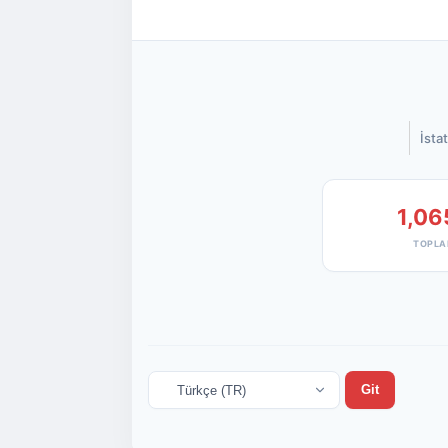
İstat
1,06
TOPLA