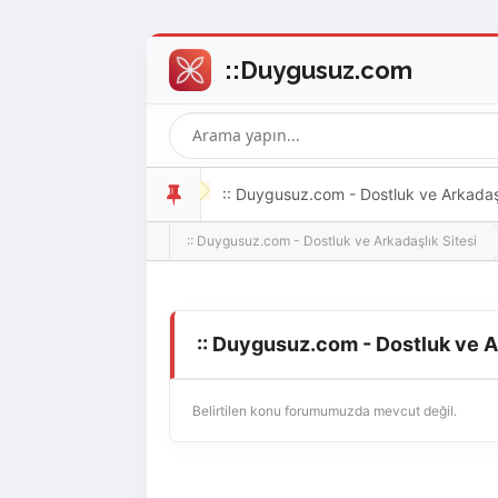
:: Duygusuz.com - Dostluk ve Arkadaşlı
:: Duygusuz.com - Dostluk ve Arkadaşlık Sitesi
oldukça kolay ve zahmetsizdir.
:: Duygusuz.com - Dostluk ve A
Belirtilen konu forumumuzda mevcut değil.