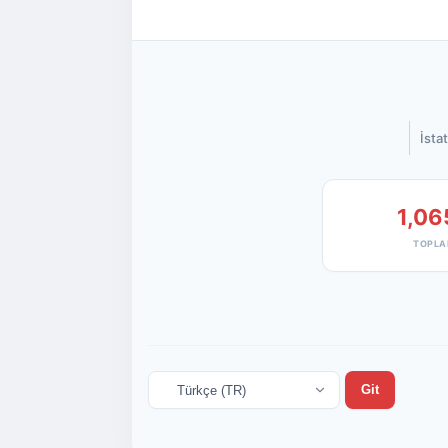
İstat
1,06
TOPLA