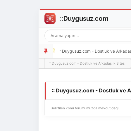
:: Duygusuz.com - Dostluk ve Arkadaşlı
:: Duygusuz.com - Dostluk ve Arkadaşlık Sitesi
oldukça kolay ve zahmetsizdir.
:: Duygusuz.com - Dostluk ve A
Belirtilen konu forumumuzda mevcut değil.