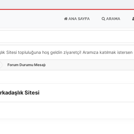
ANA SAYFA
ARAMA
k Sitesi topluluğuna hoş geldin ziyaretçi! Aramıza katılmak istersen ka
Forum Durumu Mesajı
rkadaşlık Sitesi