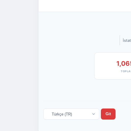
İstat
1,06
TOPLA