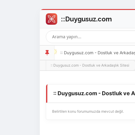
:: Duygusuz.com - Dostluk ve Arkadaşlı
:: Duygusuz.com - Dostluk ve Arkadaşlık Sitesi
oldukça kolay ve zahmetsizdir.
:: Duygusuz.com - Dostluk ve A
Belirtilen konu forumumuzda mevcut değil.