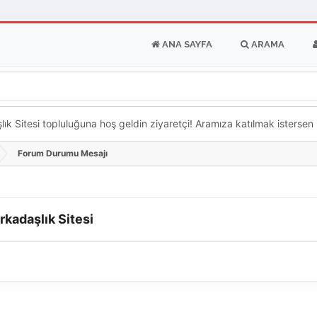
ANA SAYFA
ARAMA
k Sitesi topluluğuna hoş geldin ziyaretçi! Aramıza katılmak istersen ka
Forum Durumu Mesajı
rkadaşlık Sitesi