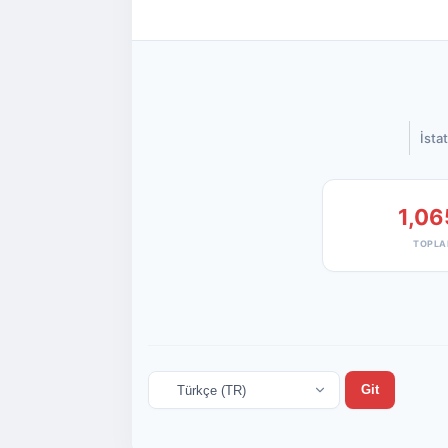
İstat
1,06
TOPLA