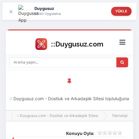
Duygusuz
×
YÜKLE
Mobil Uygulama
:: Duygusuz.com - Dostluk ve Arkadaşlık Sitesi topluluğuna
hoş geldin ziyaretçi! Aramıza katılmak istersen kayıt
:: Duygusuz.com - Dostluk ve Arkadaşlık Sitesi
Teknoloji
olabilirsin, oldukça kolay ve zahmetsizdir.
Konuyu Oyla: