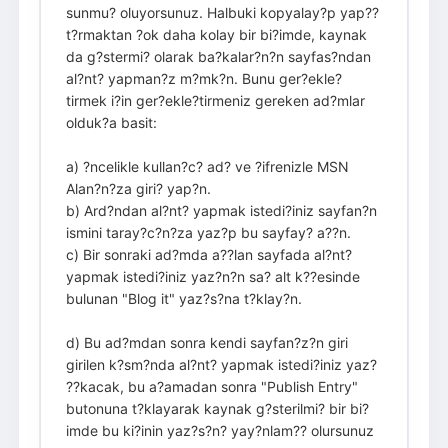
sunmu? oluyorsunuz. Halbuki kopyalay?p yap??
t?rmaktan ?ok daha kolay bir bi?imde, kaynak
da g?stermi? olarak ba?kalar?n?n sayfas?ndan
al?nt? yapman?z m?mk?n. Bunu ger?ekle?
tirmek i?in ger?ekle?tirmeniz gereken ad?mlar
olduk?a basit:
a) ?ncelikle kullan?c? ad? ve ?ifrenizle MSN
Alan?n?za giri? yap?n.
b) Ard?ndan al?nt? yapmak istedi?iniz sayfan?n
ismini taray?c?n?za yaz?p bu sayfay? a??n.
c) Bir sonraki ad?mda a??lan sayfada al?nt?
yapmak istedi?iniz yaz?n?n sa? alt k??esinde
bulunan "Blog it" yaz?s?na t?klay?n.
d) Bu ad?mdan sonra kendi sayfan?z?n giri
girilen k?sm?nda al?nt? yapmak istedi?iniz yaz?
??kacak, bu a?amadan sonra "Publish Entry"
butonuna t?klayarak kaynak g?sterilmi? bir bi?
imde bu ki?inin yaz?s?n? yay?nlam?? olursunuz