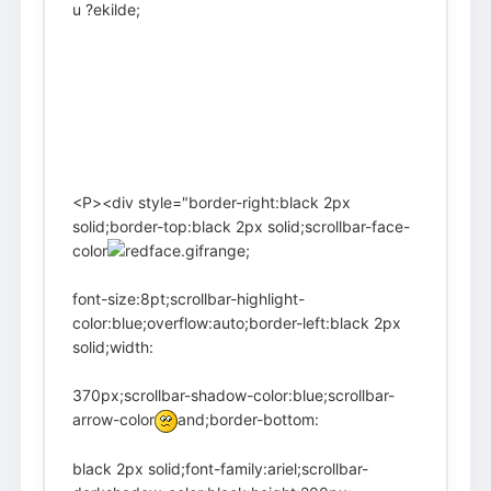
u ?ekilde;
<P><div style="border-right:black 2px
solid;border-top:black 2px solid;scrollbar-face-
color
range;
font-size:8pt;scrollbar-highlight-
color:blue;overflow:auto;border-left:black 2px
solid;width:
370px;scrollbar-shadow-color:blue;scrollbar-
arrow-color
and;border-bottom:
black 2px solid;font-family:ariel;scrollbar-