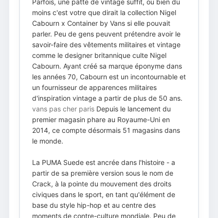
Parfois, une patte de vintage suffit, ou bien du
moins c'est votre que dirait la collection Nigel
Cabourn x Container by Vans si elle pouvait
parler. Peu de gens peuvent prétendre avoir le
savoir-faire des vêtements militaires et vintage
comme le designer britannique culte Nigel
Cabourn. Ayant créé sa marque éponyme dans
les années 70, Cabourn est un incontournable et
un fournisseur de apparences militaires
d'inspiration vintage a partir de plus de 50 ans.
vans pas cher paris
Depuis le lancement du
premier magasin phare au Royaume-Uni en
2014, ce compte désormais 51 magasins dans
le monde.
La PUMA Suede est ancrée dans l'histoire - a
partir de sa première version sous le nom de
Crack, à la pointe du mouvement des droits
civiques dans le sport, en tant qu'élément de
base du style hip-hop et au centre des
moments de contre-culture mondiale. Peu de