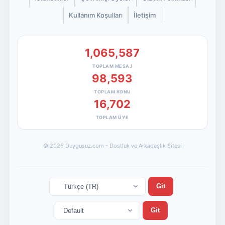
Kullanım Koşulları
İletişim
1,065,587
TOPLAM MESAJ
98,593
TOPLAM KONU
16,702
TOPLAM ÜYE
© 2026 Duygusuz.com - Dostluk ve Arkadaşlık Sitesi