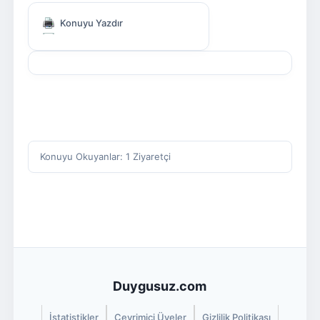
Konuyu Yazdır
Konuyu Okuyanlar: 1 Ziyaretçi
Duygusuz.com
İstatistikler
Çevrimiçi Üyeler
Gizlilik Politikası