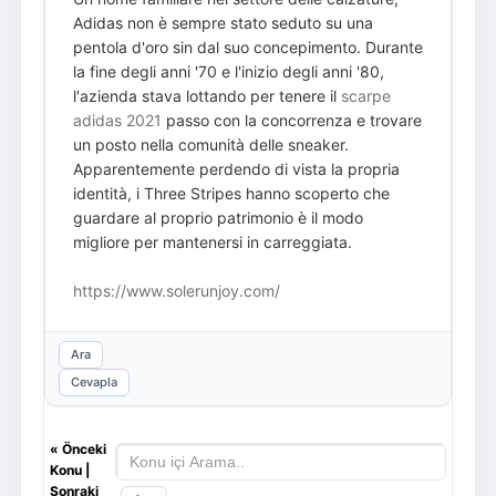
Adidas non è sempre stato seduto su una
pentola d'oro sin dal suo concepimento. Durante
la fine degli anni '70 e l'inizio degli anni '80,
l'azienda stava lottando per tenere il
scarpe
adidas 2021
passo con la concorrenza e trovare
un posto nella comunità delle sneaker.
Apparentemente perdendo di vista la propria
identità, i Three Stripes hanno scoperto che
guardare al proprio patrimonio è il modo
migliore per mantenersi in carreggiata.
https://www.solerunjoy.com/
Ara
Cevapla
«
Önceki
Konu
|
Sonraki