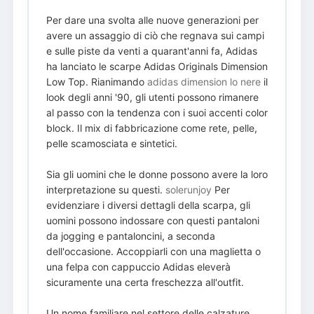
Per dare una svolta alle nuove generazioni per
avere un assaggio di ciò che regnava sui campi
e sulle piste da venti a quarant'anni fa, Adidas
ha lanciato le scarpe Adidas Originals Dimension
Low Top. Rianimando
adidas dimension lo nere
il
look degli anni '90, gli utenti possono rimanere
al passo con la tendenza con i suoi accenti color
block. Il mix di fabbricazione come rete, pelle,
pelle scamosciata e sintetici.
Sia gli uomini che le donne possono avere la loro
interpretazione su questi.
solerunjoy
Per
evidenziare i diversi dettagli della scarpa, gli
uomini possono indossare con questi pantaloni
da jogging e pantaloncini, a seconda
dell'occasione. Accoppiarli con una maglietta o
una felpa con cappuccio Adidas eleverà
sicuramente una certa freschezza all'outfit.
Un nome familiare nel settore delle calzature,