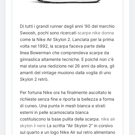
Di tutti i grandi runner degli anni '90 del marchio
Swoosh, pochi sono ricercati
scarpe nike donna
come la Nike Air Skylon 2. Lanciata per la prima
volta nel 1992, la scarpa faceva parte della
linea Bowerman che comprendeva scarpe da
ginnastica altamente tecniche. E poiché non c'è
mai stata una riedizione nei 26 anni da allora, gli
amanti del vintage muoiono dalla voglia di uno
Skylon 2 retrò.
Per fortuna Nike ora ha finalmente ascoltato le
richieste senza fine e riporta la bellezza a forma
di cuneo. Una punta in mesh bianca e strati
esterni in pelle scamosciata bianca
costituiscono la base pulita della scarpa.
nike air
skylon ii nere
La scritta "Air Skylon 2" in corsivo
sul quarto e un logo Nike Air sul retro alimentano