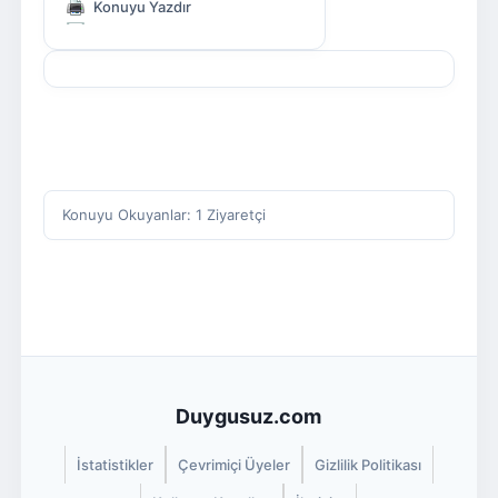
Konuyu Yazdır
Konuyu Okuyanlar: 1 Ziyaretçi
Duygusuz.com
İstatistikler
Çevrimiçi Üyeler
Gizlilik Politikası