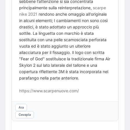
sebbene l'attenzione si sia concentrata
principalmente sulla reinterpretazione,
scarpe
nike 2021
rendono anche omaggio all'originale
in alcuni elementi; I cambiamenti non sono così
drastici, è stato adottato un approccio più
sottile. La linguetta con marchio è stata
sostituita con una pelle scamosciata perforata
vuota ed è stato aggiunto un ulteriore
allacciatura per il fissaggio. Il logo con scritta
"Fear of God" sostituisce la tradizionale firma Air
Skylon 2 sul lato laterale del tallone e una
copertura riflettente 3M è stata incorporata nel
parafango nella parte anteriore.
https://www.scarpenuove.com/
Ara
Cevapla