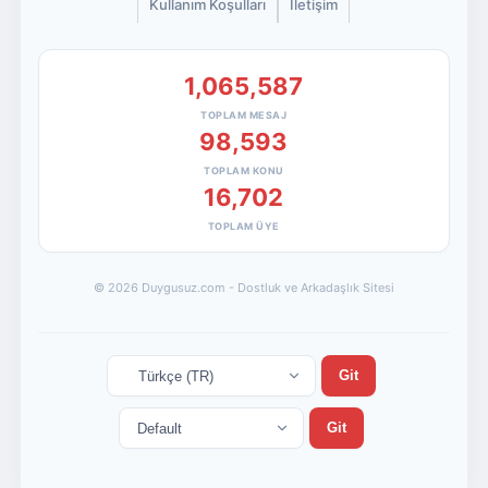
Kullanım Koşulları
İletişim
1,065,587
TOPLAM MESAJ
98,593
TOPLAM KONU
16,702
TOPLAM ÜYE
© 2026 Duygusuz.com - Dostluk ve Arkadaşlık Sitesi