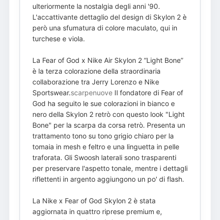
ulteriormente la nostalgia degli anni '90.
L'accattivante dettaglio del design di Skylon 2 è
però una sfumatura di colore maculato, qui in
turchese e viola.
La Fear of God x Nike Air Skylon 2 “Light Bone”
è la terza colorazione della straordinaria
collaborazione tra Jerry Lorenzo e Nike
Sportswear.
scarpenuove
Il fondatore di Fear of
God ha seguito le sue colorazioni in bianco e
nero della Skylon 2 retrò con questo look "Light
Bone" per la scarpa da corsa retrò. Presenta un
trattamento tono su tono grigio chiaro per la
tomaia in mesh e feltro e una linguetta in pelle
traforata. Gli Swoosh laterali sono trasparenti
per preservare l'aspetto tonale, mentre i dettagli
riflettenti in argento aggiungono un po' di flash.
La Nike x Fear of God Skylon 2 è stata
aggiornata in quattro riprese premium e,