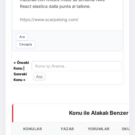
React elastica dalla punta al tallone.
https://www.scarpelong.com/
Ara
Cevapla
«
Önceki
Konu
|
Sonraki
Konu
»
Konu ile Alakalı Benzer K
KONULAR
YAZAR
YORUMLAR
OKUN