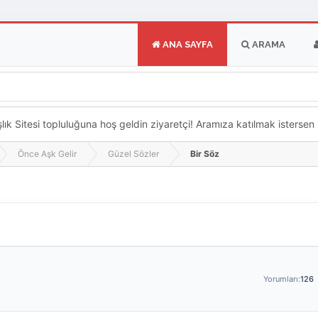
ANA SAYFA
ARAMA
k Sitesi topluluğuna hoş geldin ziyaretçi! Aramıza katılmak istersen ka
Önce Aşk Gelir
Güzel Sözler
Bir Söz
Yorumları:
126