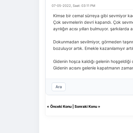
07-05-2022, Saat: 03:11 PM
Kimse bir cemal sürreya gibi sevmiyor ka
Çok sevmelerin devri kapandı. Çok sevmel
ayrılığın acısı yılları bulmuyor. şarkılarda 
Dokunmadan sevilmiyor, görmeden taşınmıy
bozuluyor artık. Emekle kazanılamıyır artı
Gidenin hoşca kaldığı gelenin hoşgeldiği d
Gidenin acısını gelenle kapatmanın zaman
Ara
«
Önceki Konu
|
Sonraki Konu
»