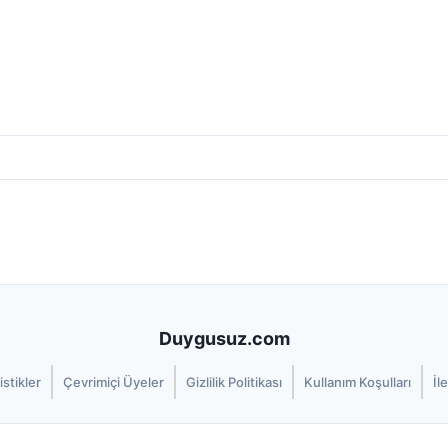
Duygusuz.com
istikler
Çevrimiçi Üyeler
Gizlilik Politikası
Kullanım Koşulları
İl