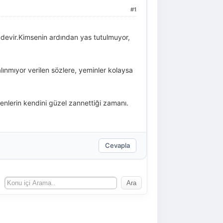
#1
devir.Kimsenin ardından yas tutulmuyor,
ınmıyor verilen sözlere, yeminler kolaysa
venlerin kendini güzel zannettiği zamanı.
Cevapla