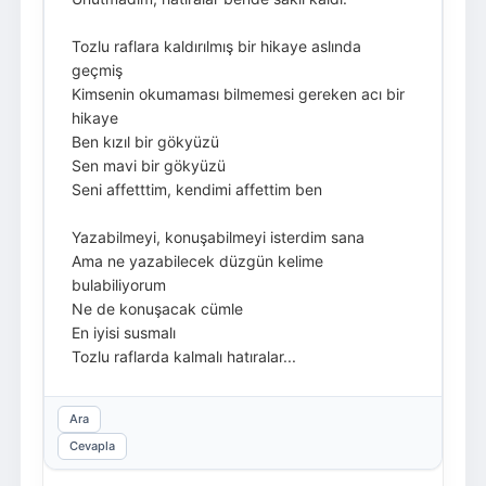
Tozlu raflara kaldırılmış bir hikaye aslında
geçmiş
Kimsenin okumaması bilmemesi gereken acı bir
hikaye
Ben kızıl bir gökyüzü
Sen mavi bir gökyüzü
Seni affetttim, kendimi affettim ben
Yazabilmeyi, konuşabilmeyi isterdim sana
Ama ne yazabilecek düzgün kelime
bulabiliyorum
Ne de konuşacak cümle
En iyisi susmalı
Tozlu raflarda kalmalı hatıralar...
Ara
Cevapla