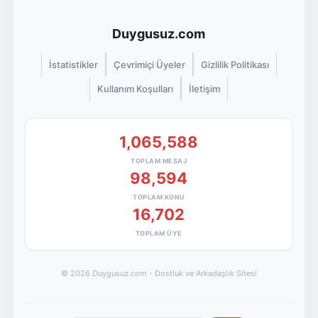
Duygusuz.com
İstatistikler
Çevrimiçi Üyeler
Gizlilik Politikası
Kullanım Koşulları
İletişim
1,065,588
TOPLAM MESAJ
98,594
TOPLAM KONU
16,702
TOPLAM ÜYE
© 2026 Duygusuz.com - Dostluk ve Arkadaşlık Sitesi