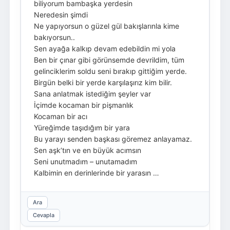
biliyorum bambaşka yerdesin
Neredesin şimdi
Ne yapıyorsun o güzel gül bakışlarınla kime
bakıyorsun..
Sen ayağa kalkıp devam edebildin mi yola
Ben bir çınar gibi görünsemde devrildim, tüm
gelinciklerim soldu seni bırakıp gittiğim yerde.
Birgün belki bir yerde karşılaşırız kim bilir.
Sana anlatmak istediğim şeyler var
İçimde kocaman bir pişmanlık
Kocaman bir acı
Yüreğimde taşıdığım bir yara
Bu yarayı senden başkası göremez anlayamaz.
Sen aşk’tın ve en büyük acımsın
Seni unutmadım – unutamadım
Kalbimin en derinlerinde bir yarasın …
Ara
Cevapla