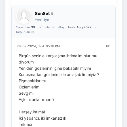
SunSet
Yeni Üye
Yorumları:
30
Konuları:
6
Kayıt Tarihi:
Aug 2022
Rep Puanı:
0
08-09-2024, Saat: 05:18 PM
#2
Birgün seninle karşılaşma ihtimalim olur mu
diyorum
Yeniden gözlerinin içine bakabilir miyim
Konuşmadan gözlerimizle anlaşabilir miyiz ?
Pişmanlıklarımı
Özlemlerimi
Sevgimi
Aşkımı anlar mısın ?
Herşey ihtimal
İki yabancı, iki imkansızlık
Tek acı