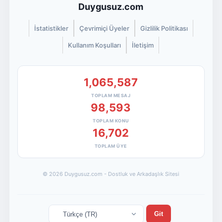
Duygusuz.com
İstatistikler
Çevrimiçi Üyeler
Gizlilik Politikası
Kullanım Koşulları
İletişim
1,065,587
TOPLAM MESAJ
98,593
TOPLAM KONU
16,702
TOPLAM ÜYE
© 2026 Duygusuz.com - Dostluk ve Arkadaşlık Sitesi