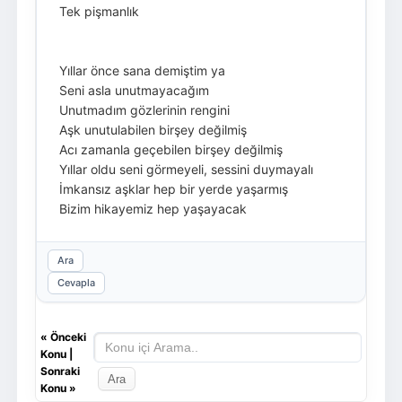
Tek pişmanlık
Yıllar önce sana demiştim ya
Seni asla unutmayacağım
Unutmadım gözlerinin rengini
Aşk unutulabilen birşey değilmiş
Acı zamanla geçebilen birşey değilmiş
Yıllar oldu seni görmeyeli, sessini duymayalı
İmkansız aşklar hep bir yerde yaşarmış
Bizim hikayemiz hep yaşayacak
Ara
Cevapla
«
Önceki
Konu
|
Sonraki
Konu
»