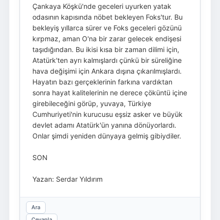
Çankaya Köşkü'nde geceleri uyurken yatak
odasının kapısında nöbet bekleyen Foks'tur. Bu
bekleyiş yıllarca sürer ve Foks geceleri gözünü
kırpmaz, aman O'na bir zarar gelecek endişesi
taşıdığından. Bu ikisi kısa bir zaman dilimi için,
Atatürk'ten ayrı kalmışlardı çünkü bir süreliğine
hava değişimi için Ankara dışına çıkarılmışlardı.
Hayatın bazı gerçeklerinin farkına vardıktan
sonra hayat kalitelerinin ne derece çöküntü içine
girebileceğini görüp, yuvaya, Türkiye
Cumhuriyeti'nin kurucusu eşsiz asker ve büyük
devlet adamı Atatürk'ün yanına dönüyorlardı.
Onlar şimdi yeniden dünyaya gelmiş gibiydiler.
SON
Yazan: Serdar Yıldırım
Ara
Cevapla