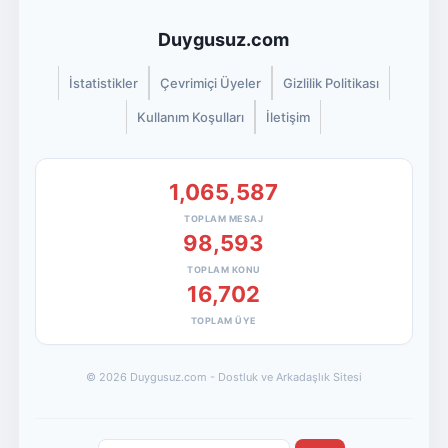
Duygusuz.com
İstatistikler
Çevrimiçi Üyeler
Gizlilik Politikası
Kullanım Koşulları
İletişim
1,065,587
TOPLAM MESAJ
98,593
TOPLAM KONU
16,702
TOPLAM ÜYE
© 2026 Duygusuz.com - Dostluk ve Arkadaşlık Sitesi