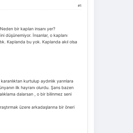
#1
eden bir kaplan insanı yer?
ni düşünemiyor. İnsanlar, o kaplanı
atık. Kaplanda bu yok. Kaplanda akıl olsa
aranlıktan kurtulup aydınlık yarınlara
dünyanın ilk hayranı olurdu. Şans bazen
alıklama dalarsan , o bir bilinmez seni
aştırmak üzere arkadaşlarına bir öneri