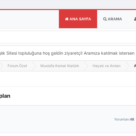
ANA SAYFA
ARAMA
k Sitesi topluluğuna hoş geldin ziyaretçi! Aramıza katılmak istersen ka
Forum Özel
Mustafa Kemal Atatürk
Hayatı ve Anıları
A
plan
Yorumları:
48