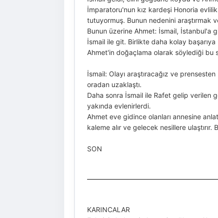
İmparatoru'nun kız kardeşi Honoria evlilik
tutuyormuş. Bunun nedenini araştırmak ve
Bunun üzerine Ahmet: İsmail, İstanbul'a g
İsmail ile git. Birlikte daha kolay başarıya 
Ahmet'in doğaçlama olarak söylediği bu s
İsmail: Olayı araştıracağız ve prensesten
oradan uzaklaştı.
Daha sonra İsmail ile Rafet gelip verilen g
yakında evlenirlerdi.
Ahmet eve gidince olanları annesine anl
kaleme alır ve gelecek nesillere ulaştırır. 
SON
KARINCALAR