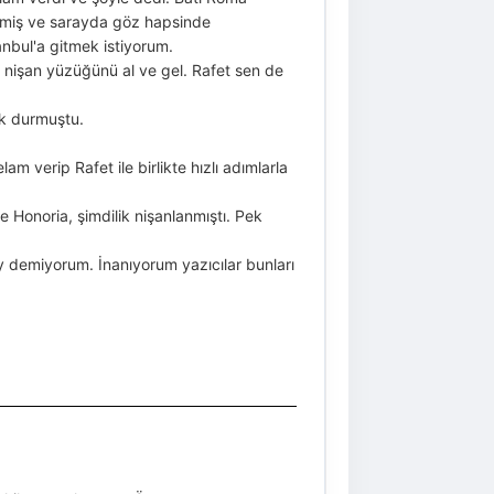
dermiş ve sarayda göz hapsinde
nbul'a gitmek istiyorum.
l, nişan yüzüğünü al ve gel. Rafet sen de
ik durmuştu.
 verip Rafet ile birlikte hızlı adımlarla
le Honoria, şimdilik nişanlanmıştı. Pek
 demiyorum. İnanıyorum yazıcılar bunları