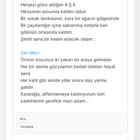
Herşeyi göze aldığım A Ş K
Hikayenin sonunda katilim oldun
Bir sokak lambasının, kara bir ağacın gölgesinde
Bir çaydanlığın içine saklanmış notlarla kan
gölünün ortasında kaldım.
Şimdi sana bir kelam edecek olsam ;
Sen Mavi
Ömrün boyunca iki yakan bir araya gelmesin
Her bir damla gözyaşımın bedeli ödetsin hayat
sana
Her katil gibi sende yıllar sonra olay yerine
geldin
Karanlığa, affetmemeye kaldırıyorum tüm
kadehlerimi şerefine mavi adam…
Ara
Cevapla