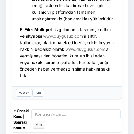
içeriği sistemden kaldırmakla ve ilgili
kullanıcıyı platformdan tamamen
uzaklaştırmakla (banlamakla) yükümlüdür.
5. Fikri Mülkiyet
Uygulamanın tasarımı, kodları
ve altyapısı
www.duygusuz.com
'a aittir.
Kullanıcılar, platforma ekledikleri içeriklerin yayın
hakkını bedelsiz olarak
www.duygusuz.com
'a
vermiş sayılırlar. Yönetim, kuralları ihlal eden
veya hukuki sorun teşkil eden her türlü içeriği
önceden haber vermeksizin silme hakkını saklı
tutar.
WWW
Ara
«
Önceki
Konu
|
Sonraki
Konu
»