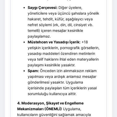
Saygı Çerçevesi:
Diğer üyelere,
yöneticilere veya üçüncü şahıslara yönelik
hakaret, tehdit, küfür, aşağılayıcı veya
nefret söylemi (ırk, din, dil, cinsiyet vb.
temelli) içeren mesajlar kesinlikle
paylaşılamaz.
Müstehcen ve Yasadışı İçerik:
+18
yetişkin içeriklerin, pornografik görsellerin,
yasadışı maddeleri özendiren metinlerin
veya telif haklarını ihlal eden materyallerin
paylaşımı kesinlikle yasaktır.
Spam:
Önceden izin alınmaksızın reklam
yapılması veya ardışık anlamsız mesajlar
gönderilmesi yasaktır. Uygulama
içerisinde paylaşılan tüm içeriklerin yasal
sorumluluğu kullanıcıya aittir.
4. Moderasyon, Şikayet ve Engelleme
Mekanizmaları (ÖNEMLİ)
Uygulama,
kullanıcıların güvenliğini sağlamak amacıyla