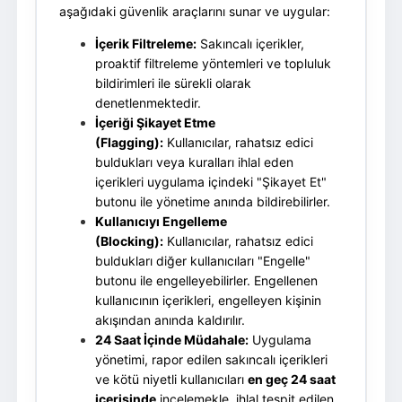
aşağıdaki güvenlik araçlarını sunar ve uygular:
İçerik Filtreleme:
Sakıncalı içerikler,
proaktif filtreleme yöntemleri ve topluluk
bildirimleri ile sürekli olarak
denetlenmektedir.
İçeriği Şikayet Etme
(Flagging):
Kullanıcılar, rahatsız edici
buldukları veya kuralları ihlal eden
içerikleri uygulama içindeki "Şikayet Et"
butonu ile yönetime anında bildirebilirler.
Kullanıcıyı Engelleme
(Blocking):
Kullanıcılar, rahatsız edici
buldukları diğer kullanıcıları "Engelle"
butonu ile engelleyebilirler. Engellenen
kullanıcının içerikleri, engelleyen kişinin
akışından anında kaldırılır.
24 Saat İçinde Müdahale:
Uygulama
yönetimi, rapor edilen sakıncalı içerikleri
ve kötü niyetli kullanıcıları
en geç 24 saat
içerisinde
incelemekle, ihlal tespit edilen