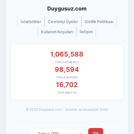
Duygusuz.com
İstatistikler
Çevrimiçi Üyeler
Gizlilik Politikası
Kullanım Koşulları
İletişim
1,065,588
TOPLAM MESAJ
98,594
TOPLAM KONU
16,702
TOPLAM ÜYE
© 2026 Duygusuz.com - Dostluk ve Arkadaşlık Sitesi