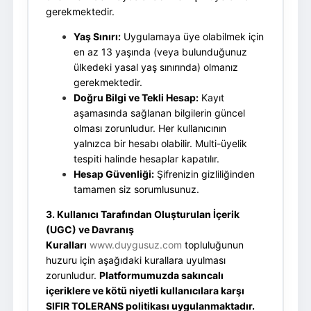
gerekmektedir.
Yaş Sınırı:
Uygulamaya üye olabilmek için
en az 13 yaşında (veya bulunduğunuz
ülkedeki yasal yaş sınırında) olmanız
gerekmektedir.
Doğru Bilgi ve Tekli Hesap:
Kayıt
aşamasında sağlanan bilgilerin güncel
olması zorunludur. Her kullanıcının
yalnızca bir hesabı olabilir. Multi-üyelik
tespiti halinde hesaplar kapatılır.
Hesap Güvenliği:
Şifrenizin gizliliğinden
tamamen siz sorumlusunuz.
3. Kullanıcı Tarafından Oluşturulan İçerik
(UGC) ve Davranış
Kuralları
www.duygusuz.com
topluluğunun
huzuru için aşağıdaki kurallara uyulması
zorunludur.
Platformumuzda sakıncalı
içeriklere ve kötü niyetli kullanıcılara karşı
SIFIR TOLERANS politikası uygulanmaktadır.