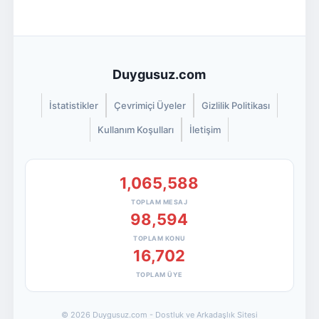
Duygusuz.com
İstatistikler
Çevrimiçi Üyeler
Gizlilik Politikası
Kullanım Koşulları
İletişim
1,065,588
TOPLAM MESAJ
98,594
TOPLAM KONU
16,702
TOPLAM ÜYE
© 2026 Duygusuz.com - Dostluk ve Arkadaşlık Sitesi