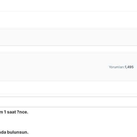
Yorumları:
1,495
 1 saat ?nce.
nda bulunsun.