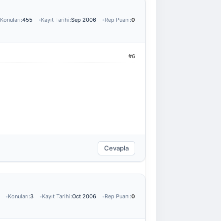
Konuları:
455
Kayıt Tarihi:
Sep 2006
Rep Puanı:
0
#6
Cevapla
Konuları:
3
Kayıt Tarihi:
Oct 2006
Rep Puanı:
0