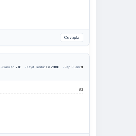
Cevapla
Konuları:
216
Kayıt Tarihi:
Jul 2006
Rep Puanı:
0
#3