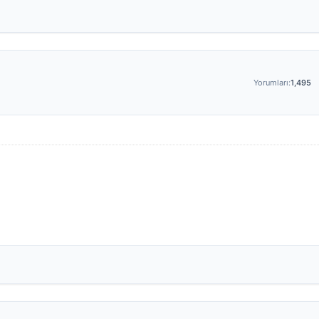
Yorumları:
1,495