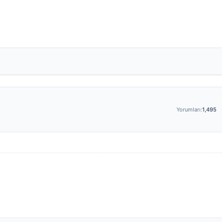
Yorumları:
1,495