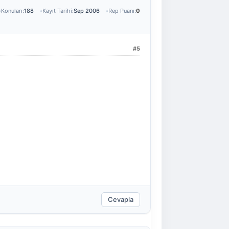
Konuları:
188
Kayıt Tarihi:
Sep 2006
Rep Puanı:
0
#5
Cevapla