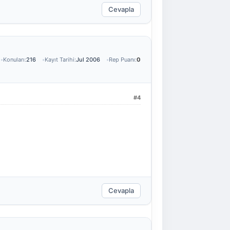
Cevapla
Konuları:
216
Kayıt Tarihi:
Jul 2006
Rep Puanı:
0
#4
Cevapla