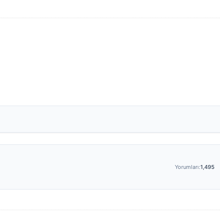
Yorumları:
1,495