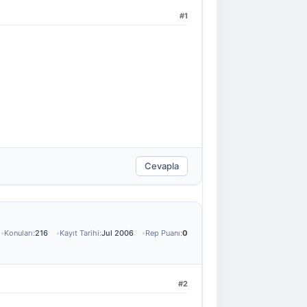
#1
Cevapla
Konuları:
216
Kayıt Tarihi:
Jul 2006
Rep Puanı:
0
#2