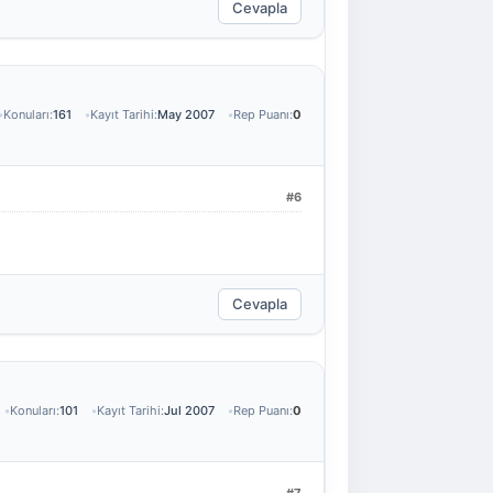
Cevapla
Konuları:
161
Kayıt Tarihi:
May 2007
Rep Puanı:
0
#6
Cevapla
Konuları:
101
Kayıt Tarihi:
Jul 2007
Rep Puanı:
0
#7