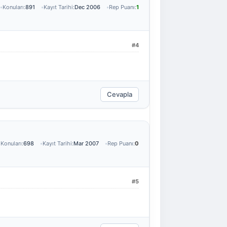
Konuları:
891
Kayıt Tarihi:
Dec 2006
Rep Puanı:
1
#4
Cevapla
Konuları:
698
Kayıt Tarihi:
Mar 2007
Rep Puanı:
0
#5