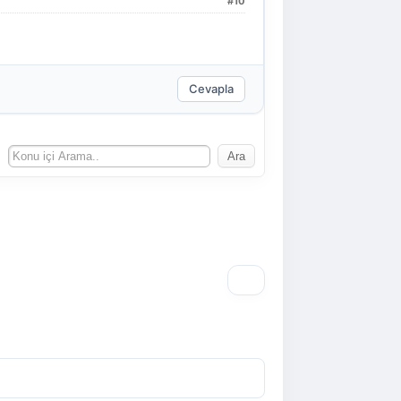
#10
Cevapla