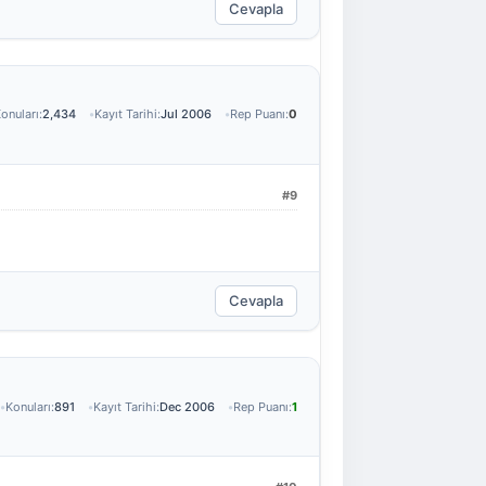
Cevapla
onuları:
2,434
Kayıt Tarihi:
Jul 2006
Rep Puanı:
0
#9
Cevapla
Konuları:
891
Kayıt Tarihi:
Dec 2006
Rep Puanı:
1