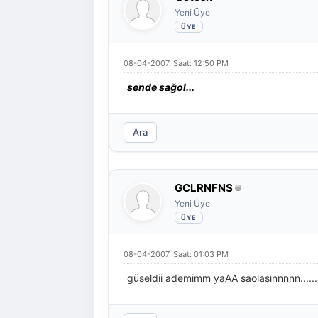
Yeni Üye
08-04-2007, Saat: 12:50 PM
sende sağol...
Ara
GCLRNFNS
Yeni Üye
08-04-2007, Saat: 01:03 PM
güseldii ademimm yaAA saolasınnnnn......:y