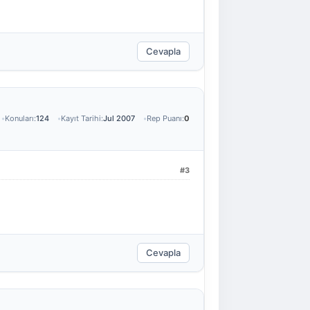
Cevapla
Konuları:
124
Kayıt Tarihi:
Jul 2007
Rep Puanı:
0
#3
Cevapla