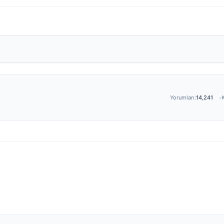
Yorumları:
14,241
K