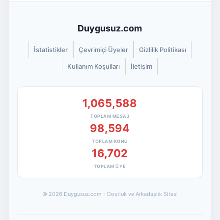
Duygusuz.com
İstatistikler
Çevrimiçi Üyeler
Gizlilik Politikası
Kullanım Koşulları
İletişim
1,065,588
TOPLAM MESAJ
98,594
TOPLAM KONU
16,702
TOPLAM ÜYE
© 2026 Duygusuz.com - Dostluk ve Arkadaşlık Sitesi