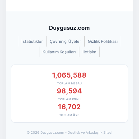
Duygusuz.com
İstatistikler
Çevrimiçi Üyeler
Gizlilik Politikası
Kullanım Koşulları
İletişim
1,065,588
TOPLAM MESAJ
98,594
TOPLAM KONU
16,702
TOPLAM ÜYE
© 2026 Duygusuz.com - Dostluk ve Arkadaşlık Sitesi