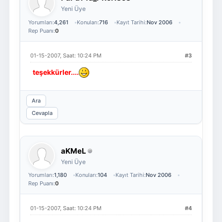
Yeni Üye
Yorumları:
4,261
Konuları:
716
Kayıt Tarihi:
Nov 2006
Rep Puanı:
0
01-15-2007, Saat: 10:24 PM
#3
teşekkürler....
Ara
Cevapla
aKMeL
Yeni Üye
Yorumları:
1,180
Konuları:
104
Kayıt Tarihi:
Nov 2006
Rep Puanı:
0
01-15-2007, Saat: 10:24 PM
#4