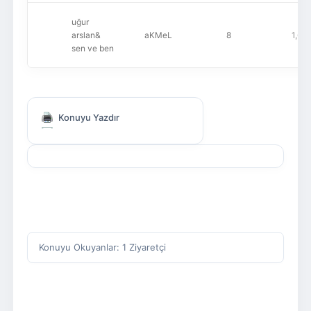
uğur
arslan&
aKMeL
8
1,64
sen ve ben
Konuyu Yazdır
Konuyu Okuyanlar: 1 Ziyaretçi