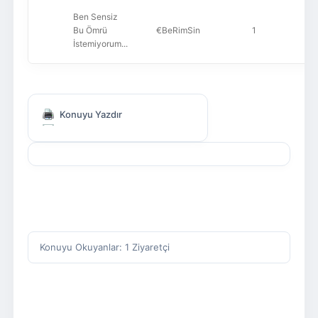
Ben Sensiz
Bu Ömrü
€BeRimSin
1
İstemiyorum...
Konuyu Yazdır
Konuyu Okuyanlar: 1 Ziyaretçi