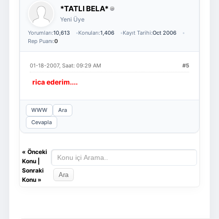
*TATLI BELA*
Yeni Üye
Yorumları:
10,613
Konuları:
1,406
Kayıt Tarihi:
Oct 2006
Rep Puanı:
0
01-18-2007, Saat: 09:29 AM
#5
rica ederim....
WWW
Ara
Cevapla
«
Önceki
Konu
|
Sonraki
Konu
»