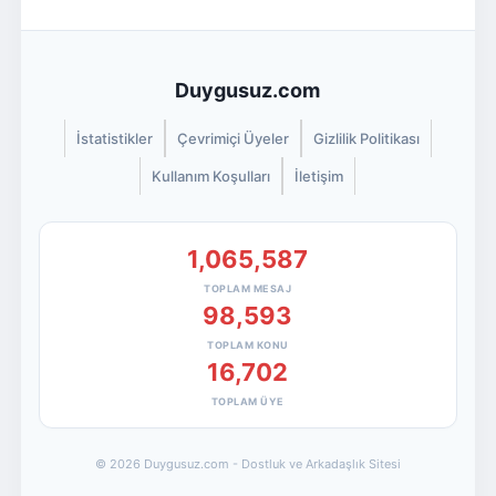
Duygusuz.com
İstatistikler
Çevrimiçi Üyeler
Gizlilik Politikası
Kullanım Koşulları
İletişim
1,065,587
TOPLAM MESAJ
98,593
TOPLAM KONU
16,702
TOPLAM ÜYE
© 2026 Duygusuz.com - Dostluk ve Arkadaşlık Sitesi