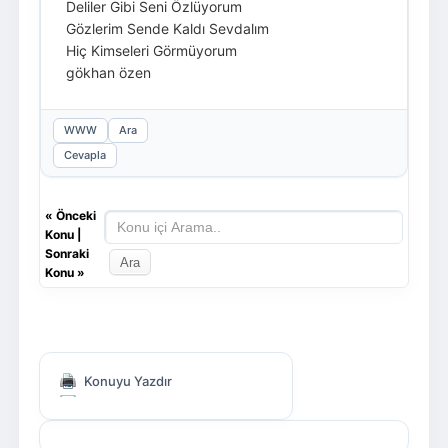
Deliler Gibi Seni Özlüyorum
Gözlerim Sende Kaldı Sevdalım
Hiç Kimseleri Görmüyorum
gökhan özen
WWW
Ara
Cevapla
«
Önceki
Konu
|
Sonraki
Konu
»
Konuyu Yazdır