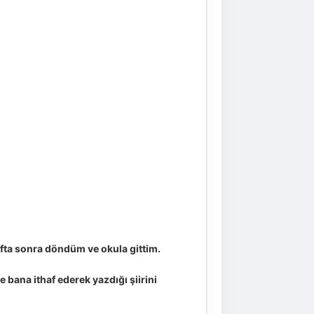
fta sonra döndüm ve okula gittim.
 bana ithaf ederek yazdığı şiirini