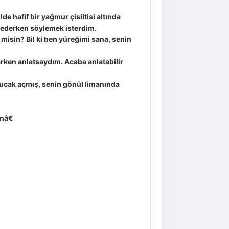
 hafif bir yağmur çisiltisi altında
s ederken söylemek isterdim.
misin? Bil ki ben yüreğimi sana, senin
rken anlatsaydım. Acaba anlatabilir
kucak açmış, senin gönül limanında
nâ€