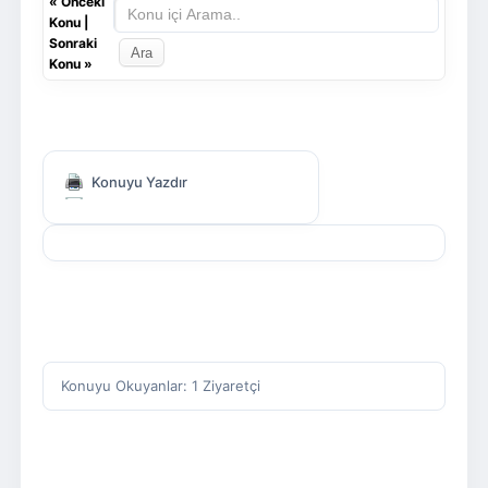
«
Önceki
Konu
|
Sonraki
Konu
»
Konuyu Yazdır
Konuyu Okuyanlar: 1 Ziyaretçi