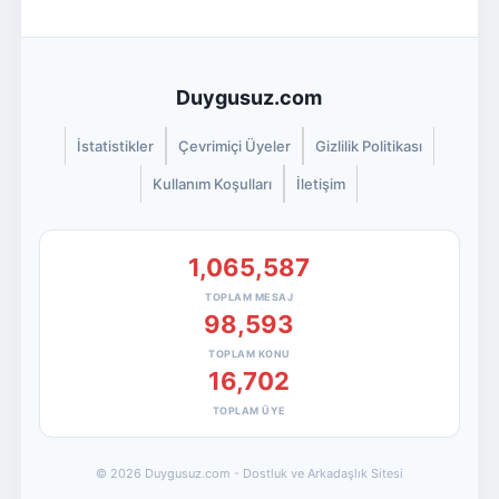
Duygusuz.com
İstatistikler
Çevrimiçi Üyeler
Gizlilik Politikası
Kullanım Koşulları
İletişim
1,065,587
TOPLAM MESAJ
98,593
TOPLAM KONU
16,702
TOPLAM ÜYE
© 2026 Duygusuz.com - Dostluk ve Arkadaşlık Sitesi