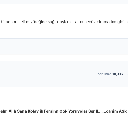
ış bitaenm... eline yüreğine sağlık aşkım... ama henüz okumadım gidim
Yorumları:
10,906
İm Allh Sana Kolaylik Fersİnn Çok Yoruyolar Senİİ.......canim AŞ