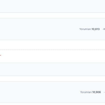
Yorumları:
10,613
K
.
Yorumları:
10,906