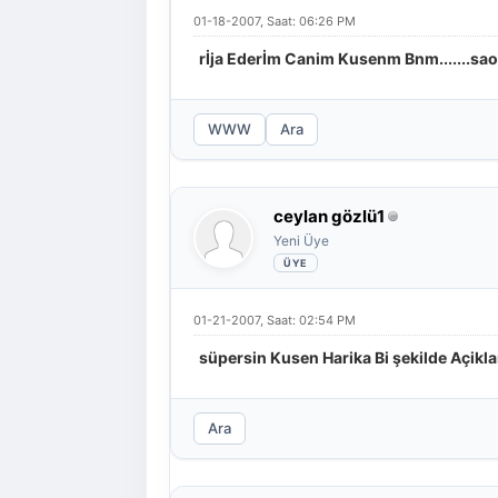
01-18-2007, Saat: 06:26 PM
rİja Ederİm Canim Kusenm Bnm.......sao
WWW
Ara
ceylan gözlü1
Yeni Üye
01-21-2007, Saat: 02:54 PM
süpersin Kusen Harika Bi şekilde Açikl
Ara