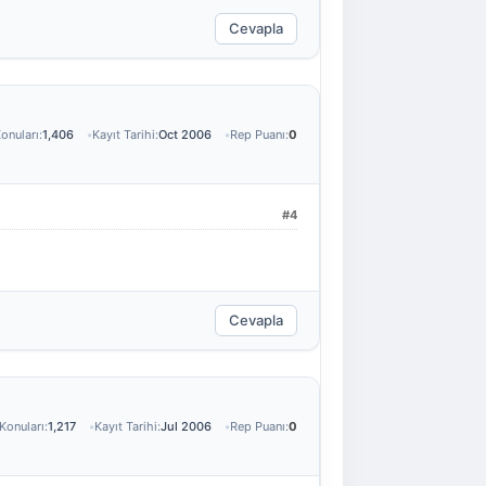
Cevapla
onuları:
1,406
Kayıt Tarihi:
Oct 2006
Rep Puanı:
0
#4
Cevapla
Konuları:
1,217
Kayıt Tarihi:
Jul 2006
Rep Puanı:
0