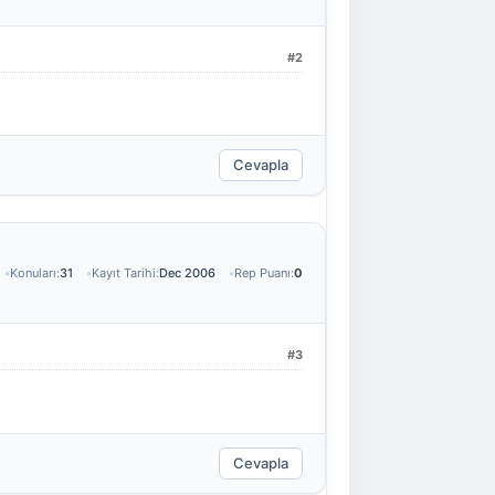
#2
Cevapla
Konuları:
31
Kayıt Tarihi:
Dec 2006
Rep Puanı:
0
#3
Cevapla