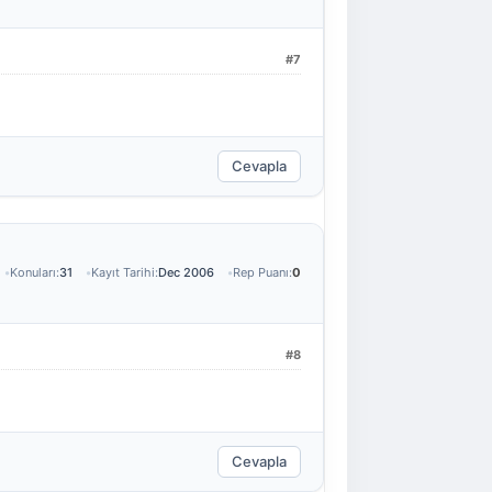
#7
Cevapla
Konuları:
31
Kayıt Tarihi:
Dec 2006
Rep Puanı:
0
#8
Cevapla