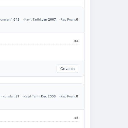
onuları:
1,642
Kayıt Tarihi:
Jan 2007
Rep Puanı:
0
#4
Cevapla
Konuları:
31
Kayıt Tarihi:
Dec 2006
Rep Puanı:
0
#5