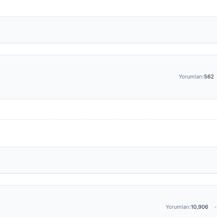
Yorumları:
562
Yorumları:
10,906