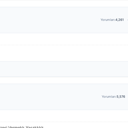
Yorumları:
4,261
Yorumları:
5,576
dresi Vermekk Yasakkkk