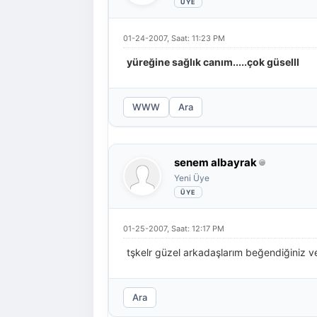
01-24-2007, Saat: 11:23 PM
yüreğine sağlık canım.....çok güselll
WWW
Ara
senem albayrak
Yeni Üye
01-25-2007, Saat: 12:17 PM
tşkelr güzel arkadaşlarım beğendiğiniz v
Ara