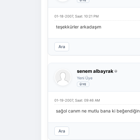
01-18-2007, Saat: 10:21 PM
teşekkürler arkadaşım
Ara
senem albayrak
Yeni Üye
01-19-2007, Saat: 09:46 AM
sağol canım ne mutlu bana ki beğendiğin i
Ara