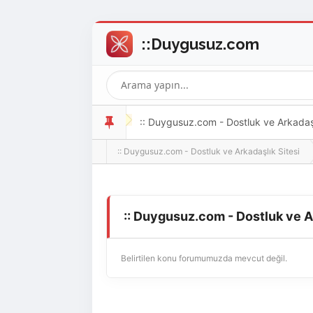
:: Duygusuz.com - Dostluk ve Arkadaşlı
:: Duygusuz.com - Dostluk ve Arkadaşlık Sitesi
oldukça kolay ve zahmetsizdir.
:: Duygusuz.com - Dostluk ve A
Belirtilen konu forumumuzda mevcut değil.