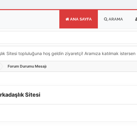
ANA SAYFA
ARAMA
k Sitesi topluluğuna hoş geldin ziyaretçi! Aramıza katılmak istersen ka
Forum Durumu Mesajı
rkadaşlık Sitesi