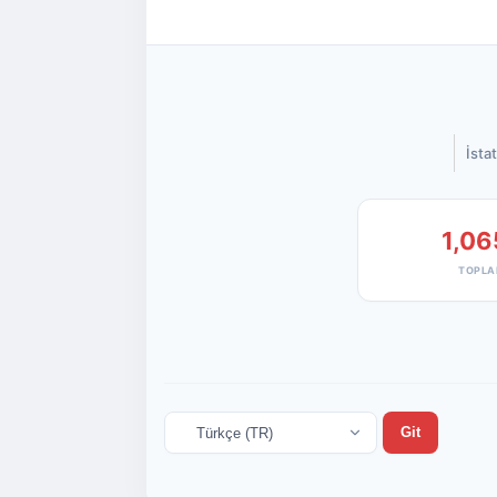
İstat
1,06
TOPLA