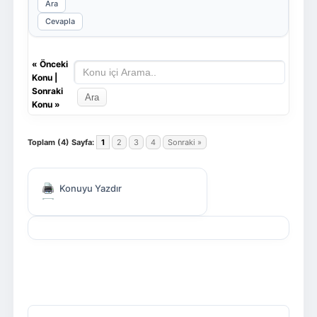
Ara
Cevapla
«
Önceki
Konu
|
Sonraki
Konu
»
Toplam (4) Sayfa:
1
2
3
4
Sonraki »
Konuyu Yazdır