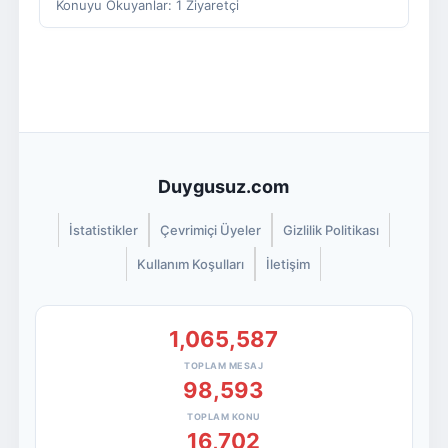
Konuyu Okuyanlar: 1 Ziyaretçi
Duygusuz.com
İstatistikler
Çevrimiçi Üyeler
Gizlilik Politikası
Kullanım Koşulları
İletişim
1,065,587
TOPLAM MESAJ
98,593
TOPLAM KONU
16,702