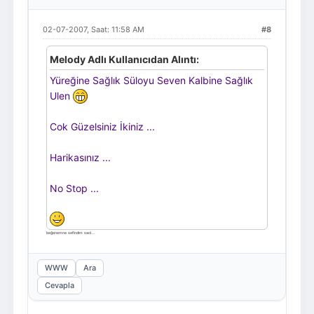
02-07-2007, Saat: 11:58 AM
#8
Melody Adlı Kullanıcıdan Alıntı:
Yüreğine Sağlık Süloyu Seven Kalbine Sağlık
Ulen
Cok Güzelsiniz İkiniz ...
Harikasınız ...
No Stop ...
beğenemne sefindim saol.....
WWW
Ara
Cevapla