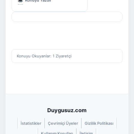
Konuyu Yazdır
Konuyu Okuyanlar: 1 Ziyaretçi
Duygusuz.com
İstatistikler
Çevrimiçi Üyeler
Gizlilik Politikası
Kullanım Koşulları
İletişim